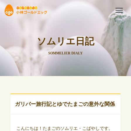
ソムリエ日記
SOMMELIER DIALY
ガリバー旅行記とゆでたまごの意外な関係
こんにちは！たまごのソムリエ・こばやしです。