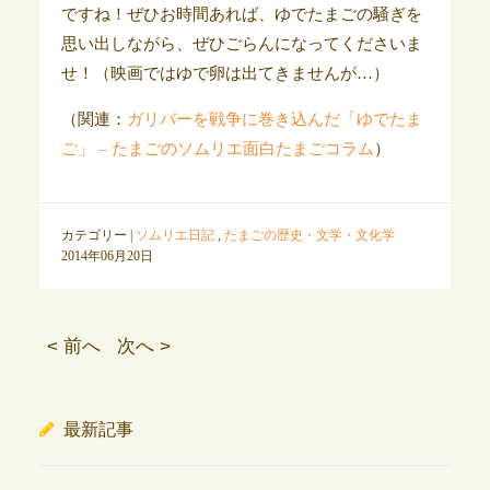
ですね！ぜひお時間あれば、ゆでたまごの騒ぎを
思い出しながら、ぜひごらんになってくださいま
せ！（映画ではゆで卵は出てきませんが…）
（関連：
ガリバーを戦争に巻き込んだ「ゆでたま
ご」 – たまごのソムリエ面白たまごコラム
）
カテゴリー |
ソムリエ日記
,
たまごの歴史・文学・文化学
2014年06月20日
< 前へ
次へ >
最新記事