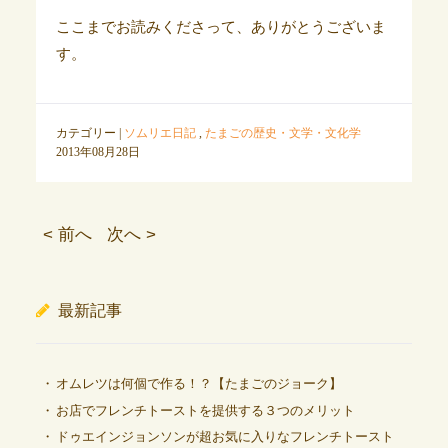
ここまでお読みくださって、ありがとうございま
す。
カテゴリー |
ソムリエ日記
,
たまごの歴史・文学・文化学
2013年08月28日
< 前へ
次へ >
最新記事
オムレツは何個で作る！？【たまごのジョーク】
お店でフレンチトーストを提供する３つのメリット
ドゥエインジョンソンが超お気に入りなフレンチトースト