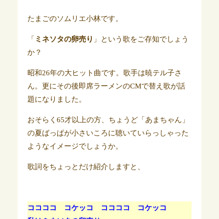
たまごのソムリエ小林です。
「
ミネソタの卵売り
」という歌をご存知でしょう
か？
昭和26年の大ヒット曲です。歌手は暁テル子さ
ん。
更にその後即席ラーメンのCMで替え歌が話
題になりました。
おそらく65才以上の方、
ちょうど「あまちゃん」
の夏ばっぱが小さいころに聴いていらっしゃった
ようなイメージでしょうか。
歌詞をちょっとだけ紹介しますと、
ココココ コケッコ ココココ コケッコ