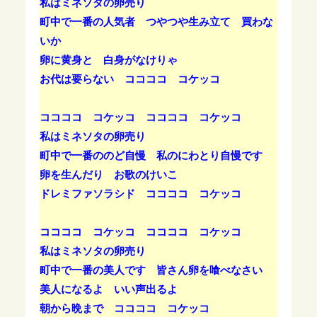
私はミネソタの卵売り
町中で一番の人気者 つやつや生み立て 買わな
いか
卵に黄身と 白身がなけりゃ
お代は要らない ココココ コケッコ
ココココ コケッコ ココココ コケッコ
私はミネソタの卵売り
町中で一番ののど自慢 私のにわとり自慢です
卵を生んだり お歌のけいこ
ドレミファソラシド ココココ コケッコ
ココココ コケッコ ココココ コケッコ
私はミネソタの卵売り
町中で一番の美人です 皆さん卵を喰べなさい
美人になるよ いい声出るよ
朝から晩まで ココココ コケッコ