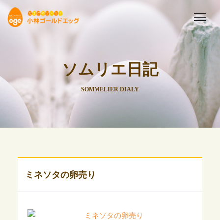
ソムリエ日記
SOMMELIER DIALY
ミネソタの卵売り