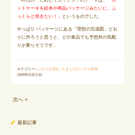
一昨日の「ためしてガッテン」のテーマは、
「ホ
ットケーキを絵本や商品パッケージみたいに、ふ
っくらと焼きたい！」
というものでした。
やっぱり パッケージにある「理想の完成図」どお
りに作ろうと思うと、どの食品でも予想外の気配
りが要りそうです。
カテゴリー |
ソムリエ日記
,
たまごのビックリ科学
2009年03月21日
次へ >
最新記事