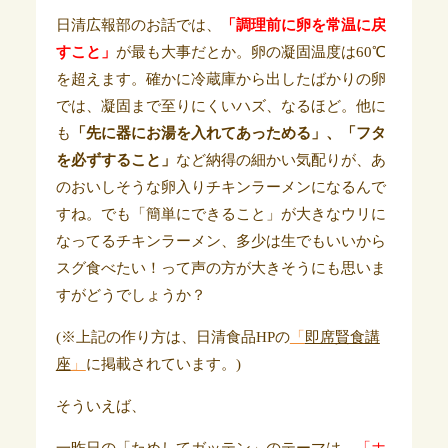
日清広報部のお話では、
「調理前に卵を常温に戻
すこと」
が最も大事だとか。卵の凝固温度は60℃
を超えます。確かに冷蔵庫から出したばかりの卵
では、凝固まで至りにくいハズ、なるほど。他に
も
「先に器にお湯を入れてあっためる」、「フタ
を必ずすること」
など納得の細かい気配りが、あ
のおいしそうな卵入りチキンラーメンになるんで
すね。でも「簡単にできること」が大きなウリに
なってるチキンラーメン、多少は生でもいいから
スグ食べたい！って声の方が大きそうにも思いま
すがどうでしょうか？
(※上記の作り方は、日清食品HPの
「
即席賢食講
座
」
に掲載されています。)
そういえば、