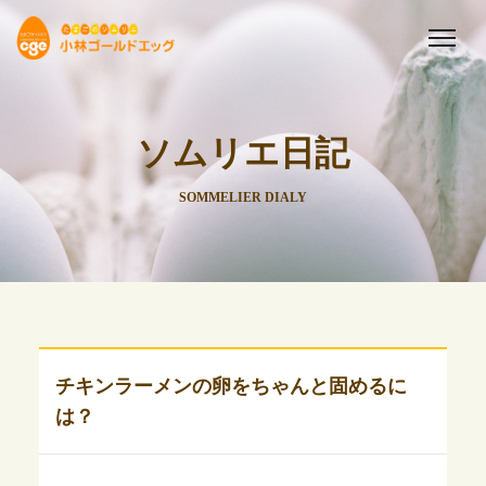
ソムリエ日記
SOMMELIER DIALY
チキンラーメンの卵をちゃんと固めるに
は？