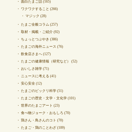
面白たまご話
(165)
ワクワクすること
(266)
マジック
(28)
たまご全般コラム
(257)
取材・掲載・ご紹介
(92)
ちょっとつぶやき
(386)
たまごの海外ニュース
(76)
飲食店さまへ
(127)
たまごの健康情報（研究など）
(52)
おいしさ雑学
(71)
ニュースに考える
(41)
安心安全
(12)
たまごのビックリ科学
(51)
たまごの歴史・文学・文化学
(101)
世界のたまごアート
(23)
食べ物ジョーク・おもしろ
(70)
鶏さん・鳥さんのコト
(70)
たまご・鶏のことわざ
(109)