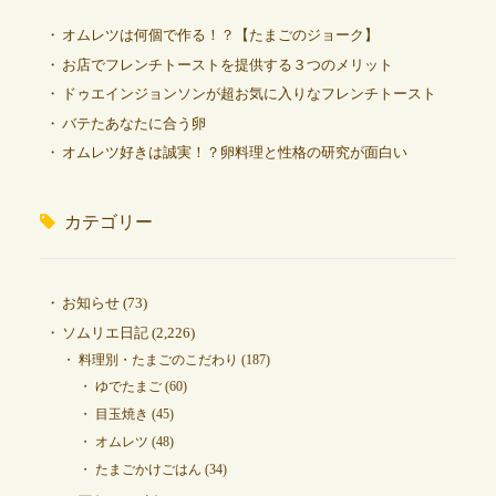
オムレツは何個で作る！？【たまごのジョーク】
お店でフレンチトーストを提供する３つのメリット
ドゥエインジョンソンが超お気に入りなフレンチトースト
バテたあなたに合う卵
オムレツ好きは誠実！？卵料理と性格の研究が面白い
カテゴリー
お知らせ
(73)
ソムリエ日記
(2,226)
料理別・たまごのこだわり
(187)
ゆでたまご
(60)
目玉焼き
(45)
オムレツ
(48)
たまごかけごはん
(34)