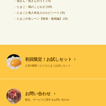
鶏さん・鳥さんのコト
(70)
たまご・鶏のことわざ
(109)
たまごと偉人有名人のエピソード
(30)
たまごの名シーン【映画・漫画編】
(20)
初回限定！お試しセット
人気5種類ソムリエたまごお試しセット
お問い合わせ
製品、サービスに関するお問い合わせ