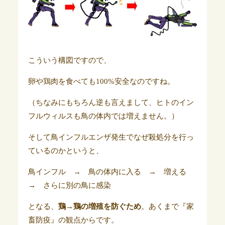
こういう構図ですので、
卵や鶏肉を食べても100%安全なのですね。
（ちなみにもちろん逆も言えまして、ヒトのイン
フルウィルスも鳥の体内では増えません。）
そして鳥インフルエンザ発生でなぜ殺処分を行っ
ているのかというと、
鳥インフル → 鳥の体内に入る → 増える
→ さらに別の鳥に感染
となる、
鶏→鶏の増殖を防ぐため
。あくまで『家
畜防疫』の観点からです。