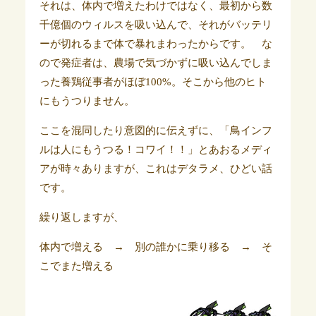
それは、体内で増えたわけではなく、最初から数
千億個のウィルスを吸い込んで、それがバッテリ
ーが切れるまで体で暴れまわったからです。 な
ので発症者は、農場で気づかずに吸い込んでしま
った養鶏従事者がほぼ100%。そこから他のヒト
にもうつりません。
ここを混同したり意図的に伝えずに、「鳥インフ
ルは人にもうつる！コワイ！！」とあおるメディ
アが時々ありますが、これはデタラメ、ひどい話
です。
繰り返しますが、
体内で増える → 別の誰かに乗り移る → そ
こでまた増える