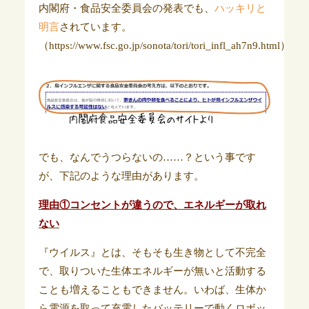
内閣府・食品安全委員会の発表でも、
ハッキリと
明言
されています。
（https://www.fsc.go.jp/sonota/tori/tori_infl_ah7n9.html）
でも、なんでうつらないの……？という事です
が、下記のような理由があります。
理由①コンセントが違うので、エネルギーが取れ
ない
『ウイルス』とは、そもそも生き物として不完全
で、取りついた生体エネルギーが無いと活動する
ことも増えることもできません。いわば、生体か
ら電源を取って充電したバッテリーで動くロボッ