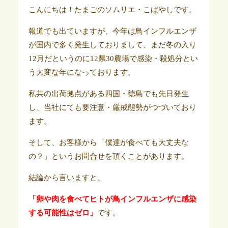
こんにちは！たまごのソムリエ・こばやしです。
報道でも出ていますが、今年は鳥インフルエンザ
が国内で多く発生しておりまして、まだ冬の入り
12月だというのに12県30農場で感染・殺処分とい
う大変な年になっております。
私共の出荷拠点がある四国・徳島でも先日発生
し、当社にても要注意・厳戒態勢がつづいており
ます。
そして、お客様から「僕達が食べても大丈夫な
の？」というお問合せを頂くことがあります。
結論から言いますと、
「卵や肉を食べてヒトが鳥インフルエンザに感染
する可能性はゼロ」
です。