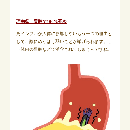
理由② 胃酸で100%死ぬ
鳥インフルが人体に影響しないもう一つの理由と
して、酸にめっぽう弱いことが挙げられます。ヒ
ト体内の胃酸などで消化されてしまうんですね。