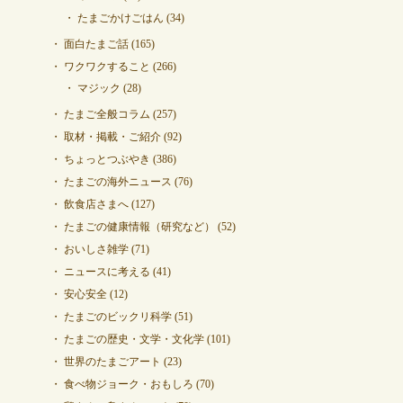
たまごかけごはん
(34)
面白たまご話
(165)
ワクワクすること
(266)
マジック
(28)
たまご全般コラム
(257)
取材・掲載・ご紹介
(92)
ちょっとつぶやき
(386)
たまごの海外ニュース
(76)
飲食店さまへ
(127)
たまごの健康情報（研究など）
(52)
おいしさ雑学
(71)
ニュースに考える
(41)
安心安全
(12)
たまごのビックリ科学
(51)
たまごの歴史・文学・文化学
(101)
世界のたまごアート
(23)
食べ物ジョーク・おもしろ
(70)