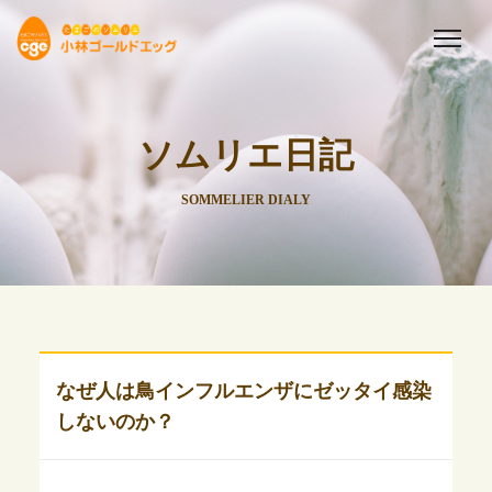
ソムリエ日記
SOMMELIER DIALY
なぜ人は鳥インフルエンザにゼッタイ感染
しないのか？