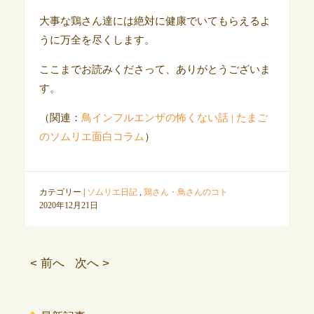
大事な鶏さん達には絶対に健康でいてもらえるよ
うに万全を尽くします。
ここまでお読みくださって、ありがとうございま
す。
（関連：
鳥インフルエンザの怖くない話 | たまご
のソムリエ面白コラム
）
カテゴリー |
ソムリエ日記
,
鶏さん・鳥さんのコト
2020年12月21日
< 前へ
次へ >