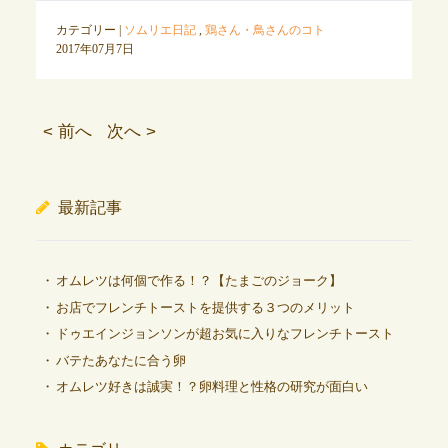
カテゴリー |
ソムリエ日記
,
鶏さん・鳥さんのコト
2017年07月7日
< 前へ
次へ >
最新記事
オムレツは何個で作る！？【たまごのジョーク】
お店でフレンチトーストを提供する３つのメリット
ドゥエインジョンソンが超お気に入りなフレンチトースト
バテたあなたに合う卵
オムレツ好きは誠実！？卵料理と性格の研究が面白い