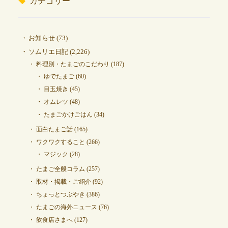
カテゴリー
お知らせ
(73)
ソムリエ日記
(2,226)
料理別・たまごのこだわり
(187)
ゆでたまご
(60)
目玉焼き
(45)
オムレツ
(48)
たまごかけごはん
(34)
面白たまご話
(165)
ワクワクすること
(266)
マジック
(28)
たまご全般コラム
(257)
取材・掲載・ご紹介
(92)
ちょっとつぶやき
(386)
たまごの海外ニュース
(76)
飲食店さまへ
(127)