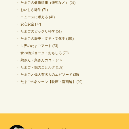
たまごの健康情報（研究など）
(52)
おいしさ雑学
(71)
ニュースに考える
(41)
安心安全
(12)
たまごのビックリ科学
(51)
たまごの歴史・文学・文化学
(101)
世界のたまごアート
(23)
食べ物ジョーク・おもしろ
(70)
鶏さん・鳥さんのコト
(70)
たまご・鶏のことわざ
(109)
たまごと偉人有名人のエピソード
(30)
たまごの名シーン【映画・漫画編】
(20)