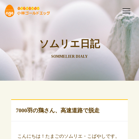
ソムリエ日記
SOMMELIER DIALY
7000羽の鶏さん、高速道路で脱走
こんにちは！たまごのソムリエ・こばやしです。