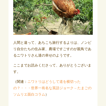
人間と違って、あちこち旅行するよりは、ノンビ
リ自分たちの住み家、農場ですごすのが親鳥であ
るニワトリさん達の幸せのようです。
ここまでお読みくださって、ありがとうございま
す。
（関連：
ニワトリはどうして道を横切った
の？・・・世界一有名な英語ジョーク – たまごの
ソムリエ面白コラム
）