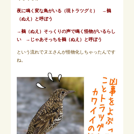
夜に鳴く変な鳥がいる（現トラツグミ） →鵺
（ぬえ）と呼ぼう
→鵺（ぬえ）そっくりの声で鳴く怪物がいるらし
い
→じゃあそっちを鵺（ぬえ）と呼ぼう
という流れでヌエさんが怪物化しちゃったんです
ね。