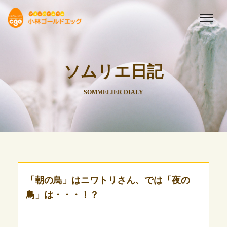
ソムリエ日記
SOMMELIER DIALY
「朝の鳥」はニワトリさん、では「夜の
鳥」は・・・！？