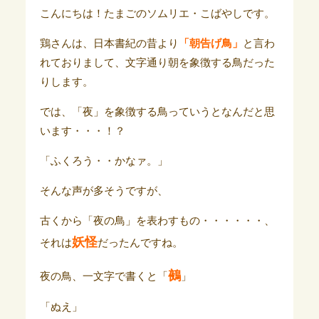
こんにちは！たまごのソムリエ・こばやしです。
鶏さんは、日本書紀の昔より
「朝告げ鳥」
と言わ
れておりまして、文字通り朝を象徴する鳥だった
りします。
では、「夜」を象徴する鳥っていうとなんだと思
います・・・！？
「ふくろう・・かなァ。」
そんな声が多そうですが、
古くから「夜の鳥」を表わすもの・・・・・・、
妖怪
それは
だったんですね。
鵺
夜の鳥、一文字で書くと「
」
「ぬえ」