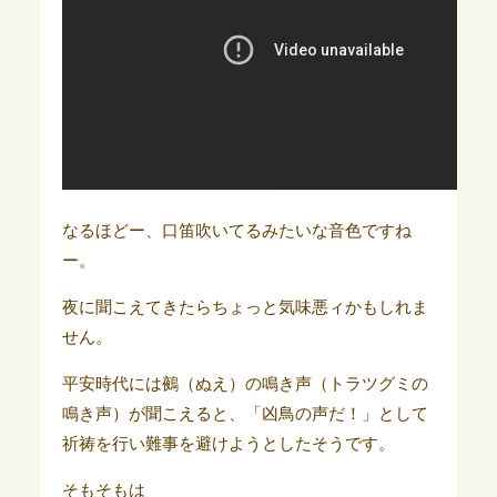
なるほどー、口笛吹いてるみたいな音色ですね
ー。
夜に聞こえてきたらちょっと気味悪ィかもしれま
せん。
平安時代には鵺（ぬえ）の鳴き声（トラツグミの
鳴き声）が聞こえると、「凶鳥の声だ！」として
祈祷を行い難事を避けようとしたそうです。
そもそもは