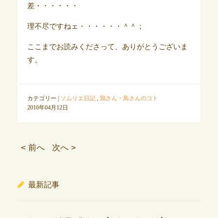
差・・・・・・
理不尽ですねェ・・・・・・＾＾；
ここまでお読みくださって、ありがとうございま
す。
カテゴリー |
ソムリエ日記
,
鶏さん・鳥さんのコト
2016年04月12日
< 前へ
次へ >
最新記事