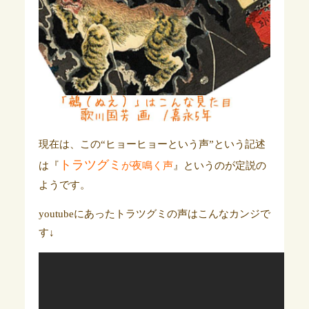
現在は、この“ヒョーヒョーという声”という記述
トラツグミ
は『
が夜鳴く声
』というのが定説の
ようです。
youtubeにあったトラツグミの声はこんなカンジで
す↓