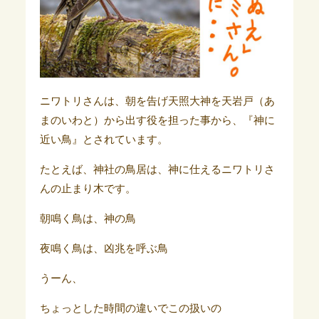
ニワトリさんは、朝を告げ天照大神を天岩戸（あ
まのいわと）から出す役を担った事から、『神に
近い鳥』とされています。
たとえば、神社の鳥居は、神に仕えるニワトリさ
んの止まり木です。
朝鳴く鳥は、神の鳥
夜鳴く鳥は、凶兆を呼ぶ鳥
うーん、
ちょっとした時間の違いでこの扱いの