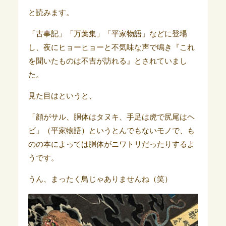
と読みます。
「古事記」「万葉集」「平家物語」などに登場
し、夜にヒョーヒョーと不気味な声で鳴き『これ
を聞いたものは不吉が訪れる』とされていまし
た。
見た目はというと、
「顔がサル、胴体はタヌキ、手足は虎で尻尾はヘ
ビ」（平家物語）というとんでもないモノで、も
のの本によっては胴体がニワトリだったりするよ
うです。
うん、まったく鳥じゃありませんね（笑）