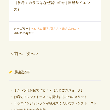
（参考：カラスはなぜ賢いのか | 日経サイエン
ス）
カテゴリー |
ソムリエ日記
,
鶏さん・鳥さんのコト
2014年05月27日
< 前へ
次へ >
最新記事
オムレツは何個で作る！？【たまごのジョーク】
お店でフレンチトーストを提供する３つのメリット
ドゥエインジョンソンが超お気に入りなフレンチトースト
バテたあなたに合う卵