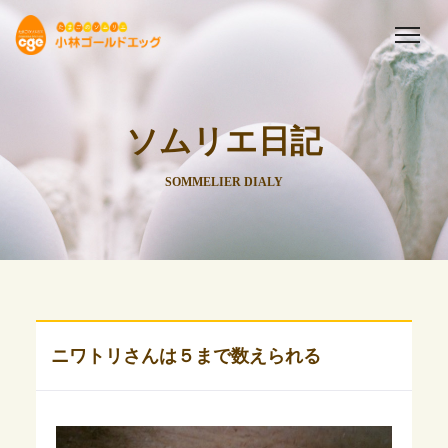
ソムリエ日記
SOMMELIER DIALY
ニワトリさんは５まで数えられる