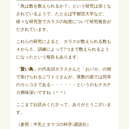
「鳥は数を数えられるか？」という研究は深くな
されているようで、たとえば宇都宮大学など、
様々な研究室でカラスの知恵について研究報告が
だされています。
これらの研究によると、カラスが数えられる数も
４から５、訓練によって7つまで数えられるよう
になったという報告もあります。
「
賢い鳥
」の代名詞カラスさんと「おバカ」の例
で挙げられるニワトリさんが、算数の面では同等
のカシコさである・・・・・・というのもナカナ
カ興味深いですね（＾＾）
ここまでお読みくださって、ありがとうございま
す。
（参照：牛乳とタマゴの科学-講談社）