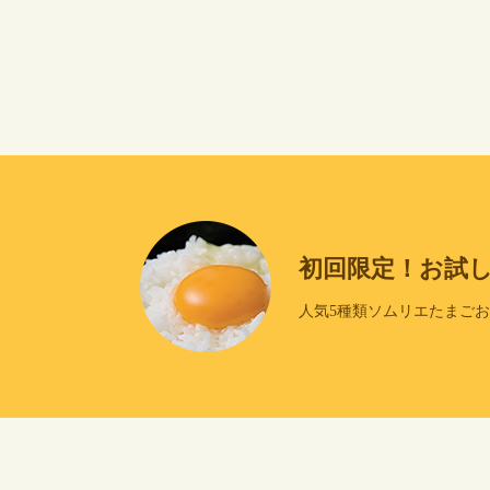
初回限定！お試
人気5種類ソムリエたまご