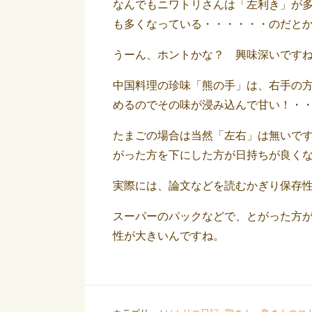
なんでもニワトリさんは「左利き」が
も多くなっている・・・・・・のだと
うーん、ホントかな？ 興味深いです
中国料理の珍味「熊の手」は、右手の
めるのでその味が浸み込んで甘い！・
たまごの場合は当然「左右」は無いで
がった方を下にした方が日持ちが良く
実際には、論文などを読むかぎり保存
スーパーのパックなどで、とがった方
性が大きいんですね。