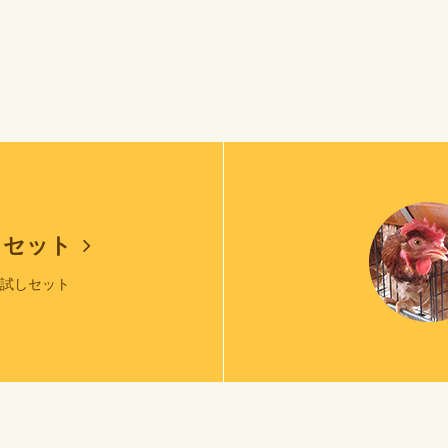
しセット
お試しセット