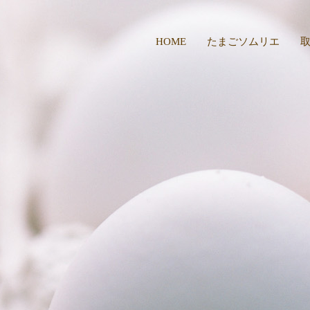
HOME
たまごソムリエ