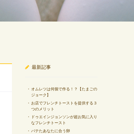
最新記事
オムレツは何個で作る！？【たまごの
ジョーク】
お店でフレンチトーストを提供する３
つのメリット
ドゥエインジョンソンが超お気に入り
なフレンチトースト
バテたあなたに合う卵