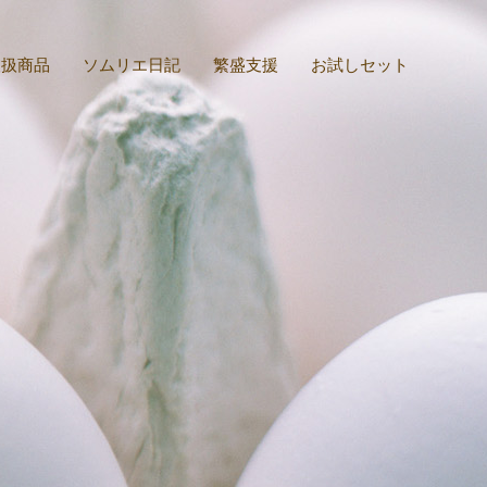
取扱商品
ソムリエ日記
繁盛支援
お試しセット