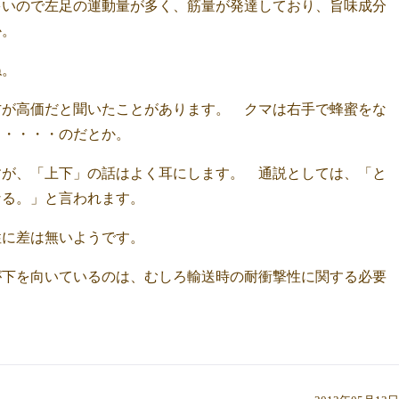
多いので左足の運動量が多く、筋量が発達しており、旨味成分
か。
ね。
方が高価だと聞いたことがあります。 クマは右手で蜂蜜をな
・・・・・のだとか。
すが、「上下」の話はよく耳にします。 通説としては、「と
なる。」と言われます。
性に差は無いようです。
が下を向いているのは、むしろ輸送時の耐衝撃性に関する必要