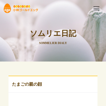
ソムリエ日記
SOMMELIER DIALY
たまごの親の顔