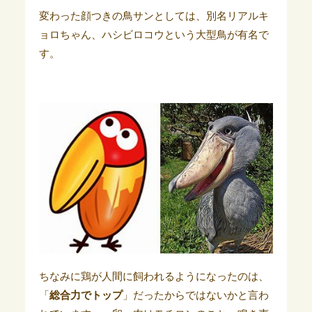
変わった顔つきの鳥サンとしては、別名リアルキ
ョロちゃん、
ハシビロコウという大型鳥が有名で
す。
ちなみに鶏が人間に飼われるようになったのは、
「
総合力でトップ
」だったからではないかと言わ