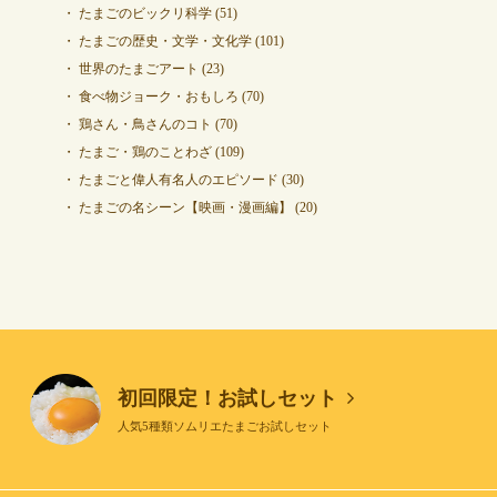
たまごのビックリ科学
(51)
たまごの歴史・文学・文化学
(101)
世界のたまごアート
(23)
食べ物ジョーク・おもしろ
(70)
鶏さん・鳥さんのコト
(70)
たまご・鶏のことわざ
(109)
たまごと偉人有名人のエピソード
(30)
たまごの名シーン【映画・漫画編】
(20)
初回限定！お試しセット
人気5種類ソムリエたまごお試しセット