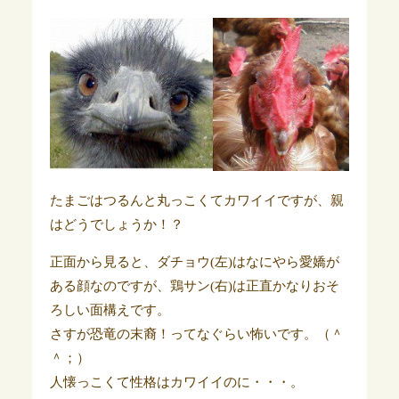
たまごはつるんと丸っこくてカワイイですが、親
はどうでしょうか！？
正面から見ると、ダチョウ(左)はなにやら愛嬌が
ある顔なのですが、鶏サン(右)は正直かなりおそ
ろしい面構えです。
さすが恐竜の末裔！ってなぐらい怖いです。（＾
＾；）
人懐っこくて性格はカワイイのに・・・。