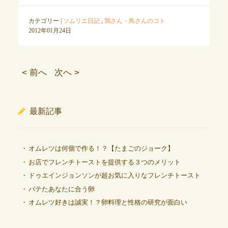
カテゴリー |
ソムリエ日記
,
鶏さん・鳥さんのコト
2012年01月24日
< 前へ
次へ >
最新記事
オムレツは何個で作る！？【たまごのジョーク】
お店でフレンチトーストを提供する３つのメリット
ドゥエインジョンソンが超お気に入りなフレンチトースト
バテたあなたに合う卵
オムレツ好きは誠実！？卵料理と性格の研究が面白い