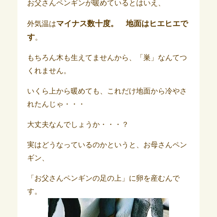
お父さんペンギンが暖めているとはいえ、
マイナス数十度。 地面はヒエヒエで
外気温は
す
。
もちろん木も生えてませんから、「巣」なんてつ
くれません。
いくら上から暖めても、これだけ地面から冷やさ
れたんじゃ・・・
大丈夫なんでしょうか・・・？
実はどうなっているのかというと、お母さんペン
ギン、
「お父さんペンギンの足の上」に卵を産むんで
す。