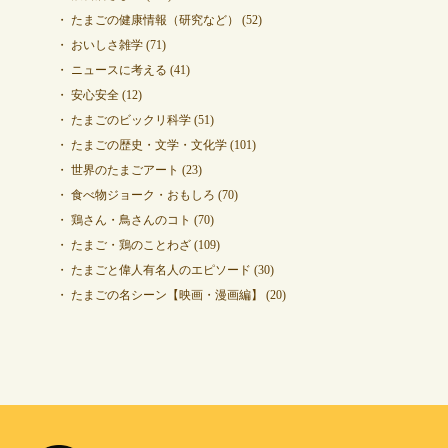
たまごの健康情報（研究など）
(52)
おいしさ雑学
(71)
ニュースに考える
(41)
安心安全
(12)
たまごのビックリ科学
(51)
たまごの歴史・文学・文化学
(101)
世界のたまごアート
(23)
食べ物ジョーク・おもしろ
(70)
鶏さん・鳥さんのコト
(70)
たまご・鶏のことわざ
(109)
たまごと偉人有名人のエピソード
(30)
たまごの名シーン【映画・漫画編】
(20)