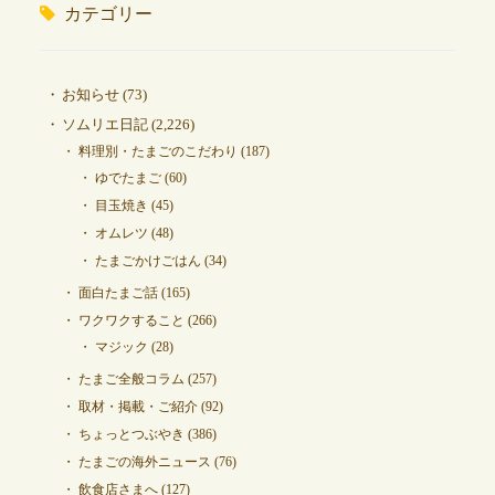
カテゴリー
お知らせ
(73)
ソムリエ日記
(2,226)
料理別・たまごのこだわり
(187)
ゆでたまご
(60)
目玉焼き
(45)
オムレツ
(48)
たまごかけごはん
(34)
面白たまご話
(165)
ワクワクすること
(266)
マジック
(28)
たまご全般コラム
(257)
取材・掲載・ご紹介
(92)
ちょっとつぶやき
(386)
たまごの海外ニュース
(76)
飲食店さまへ
(127)