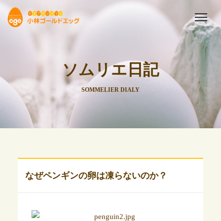
ソムリエ日記
SOMMELIER DIALY
なぜペンギンの卵は凍らないのか？