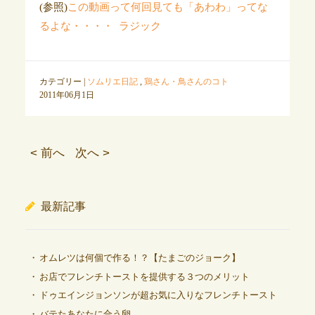
(参照)
この動画って何回見ても「あわわ」ってな
るよな・・・・ ラジック
カテゴリー |
ソムリエ日記
,
鶏さん・鳥さんのコト
2011年06月1日
< 前へ
次へ >
最新記事
オムレツは何個で作る！？【たまごのジョーク】
お店でフレンチトーストを提供する３つのメリット
ドゥエインジョンソンが超お気に入りなフレンチトースト
バテたあなたに合う卵