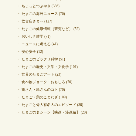
ちょっとつぶやき
(386)
たまごの海外ニュース
(76)
飲食店さまへ
(127)
たまごの健康情報（研究など）
(52)
おいしさ雑学
(71)
ニュースに考える
(41)
安心安全
(12)
たまごのビックリ科学
(51)
たまごの歴史・文学・文化学
(101)
世界のたまごアート
(23)
食べ物ジョーク・おもしろ
(70)
鶏さん・鳥さんのコト
(70)
たまご・鶏のことわざ
(109)
たまごと偉人有名人のエピソード
(30)
たまごの名シーン【映画・漫画編】
(20)