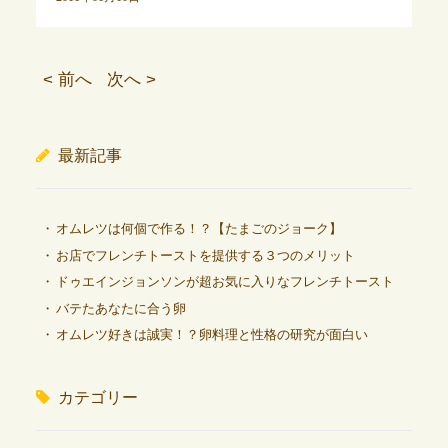
< 前へ
次へ >
最新記事
オムレツは何個で作る！？【たまごのジョーク】
お店でフレンチトーストを提供する３つのメリット
ドゥエインジョンソンが超お気に入りなフレンチトースト
バテたあなたに合う卵
オムレツ好きは誠実！？卵料理と性格の研究が面白い
カテゴリー