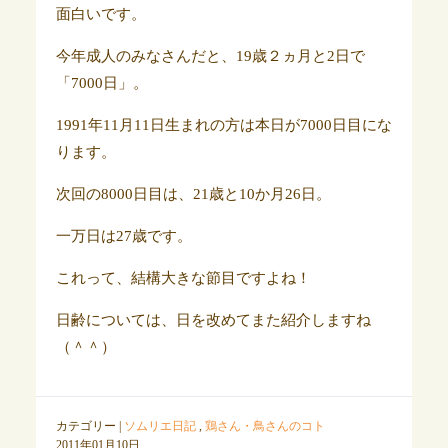
面白いです。
今年成人のみなさんだと、19歳２ヵ月と2日で
「7000日」。
1991年11月11日生まれの方は本日が7000日目にな
ります。
次回の8000日目は、21歳と10か月26日。
一万日は27歳です。
これって、結構大きな節目ですよね！
日齢については、日を改めてまた紹介しますね
（＾＾）
カテゴリー |
ソムリエ日記
,
鶏さん・鳥さんのコト
2011年01月10日