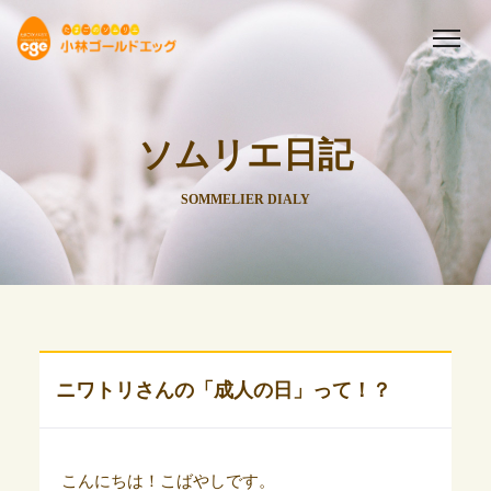
ソムリエ日記
SOMMELIER DIALY
ニワトリさんの「成人の日」って！？
こんにちは！こばやしです。