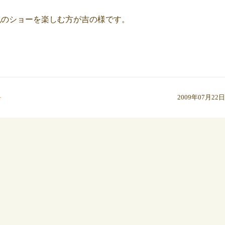
紀のショーを楽しむ方が吉の様です。
ト
2009年07月22日