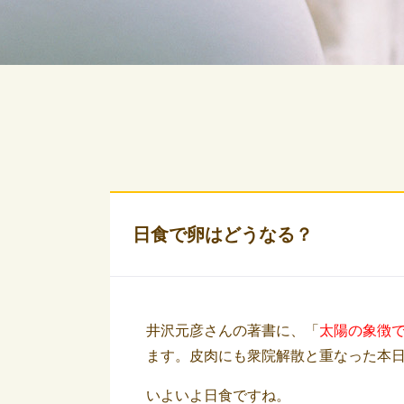
日食で卵はどうなる？
井沢元彦さんの著書に、「
太陽の象徴
ます。皮肉にも衆院解散と重なった本
いよいよ日食ですね。