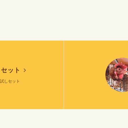
しセット
お試しセット