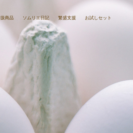
取扱商品
ソムリエ日記
繁盛支援
お試しセット