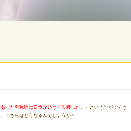
であった卑弥呼は日食が起きて失脚した。
」という説がでてき
日、こちらはどうなるんでしょうか？