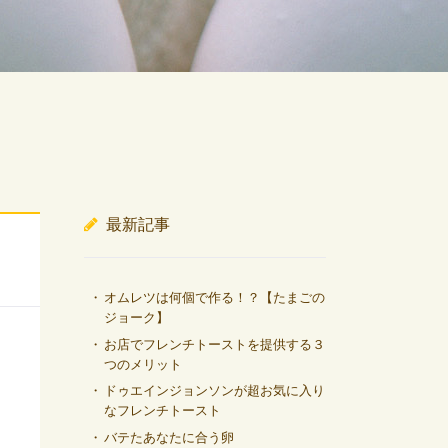
最新記事
オムレツは何個で作る！？【たまごの
ジョーク】
お店でフレンチトーストを提供する３
つのメリット
ドゥエインジョンソンが超お気に入り
なフレンチトースト
バテたあなたに合う卵