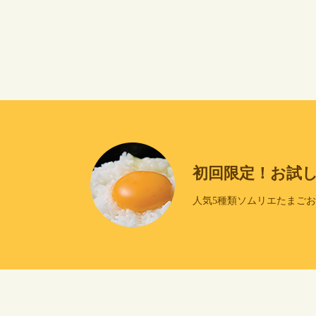
初回限定！お試
人気5種類ソムリエたまご