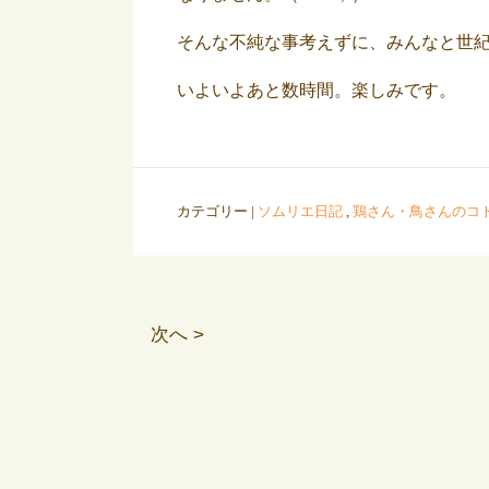
そんな不純な事考えずに、みんなと世
いよいよあと数時間。楽しみです。
カテゴリー |
ソムリエ日記
,
鶏さん・鳥さんのコ
次へ >