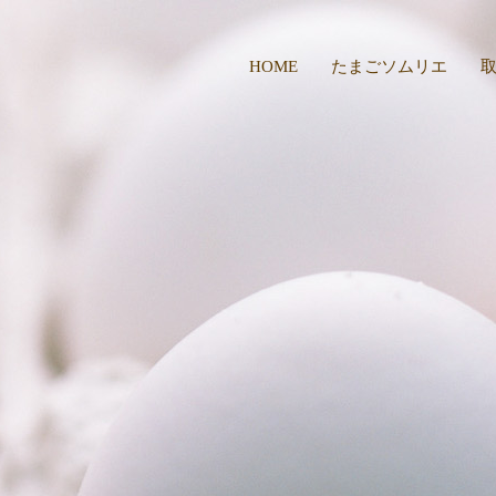
HOME
たまごソムリエ