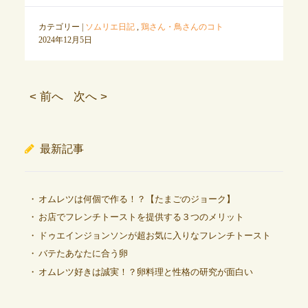
カテゴリー |
ソムリエ日記
,
鶏さん・鳥さんのコト
2024年12月5日
< 前へ
次へ >
最新記事
オムレツは何個で作る！？【たまごのジョーク】
お店でフレンチトーストを提供する３つのメリット
ドゥエインジョンソンが超お気に入りなフレンチトースト
バテたあなたに合う卵
オムレツ好きは誠実！？卵料理と性格の研究が面白い