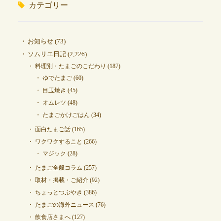
カテゴリー
お知らせ
(73)
ソムリエ日記
(2,226)
料理別・たまごのこだわり
(187)
ゆでたまご
(60)
目玉焼き
(45)
オムレツ
(48)
たまごかけごはん
(34)
面白たまご話
(165)
ワクワクすること
(266)
マジック
(28)
たまご全般コラム
(257)
取材・掲載・ご紹介
(92)
ちょっとつぶやき
(386)
たまごの海外ニュース
(76)
飲食店さまへ
(127)