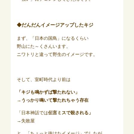
◆だんだんイメージアップしたキジ
まず、「日本の国鳥」になるくらい
野山にた～くさんいます。
ニワトリと違って野生のイメージです。
そして、室町時代より前は
「キジも鳴かずば撃たれない」
→うっかり鳴いて撃たれちゃう存在
「日本神話では
伝言ミスで殺される」
→失敗屋
と、「ちょっと抜けたイメージ」でしたが、