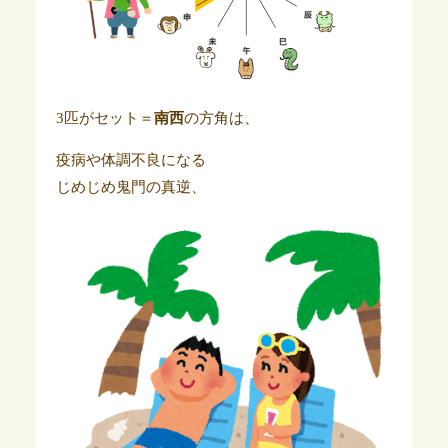
3匹がセット＝
南西
の方角は、
疫病や体調不良になる
じめじめ鬼門の真逆、