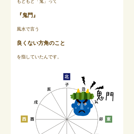
もともと「鬼」って
『鬼門』
風水で言う
良くない方角
のこと
を指していたんです。