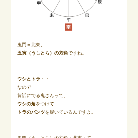
鬼門＝北東、
丑寅（うしとら）の方角
ですね。
ウシとトラ
・・
なので
昔話にでる鬼さんって、
ウシの角
をつけて
トラのパンツ
を履いているんですよ。