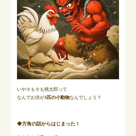
いやそもそも桃太郎って
なんでお供が
3匹の小動物
なんでしょう？
◆方角の話からはじまった！