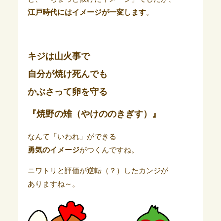
江戸時代にはイメージが一変します
。
キジは山火事で
自分が焼け死んでも
かぶさって卵を守る
『焼野の雉（やけののきぎす）』
なんて「いわれ」ができる
勇気のイメージ
がつくんですね。
ニワトリと評価が逆転（？）したカンジが
ありますね～。