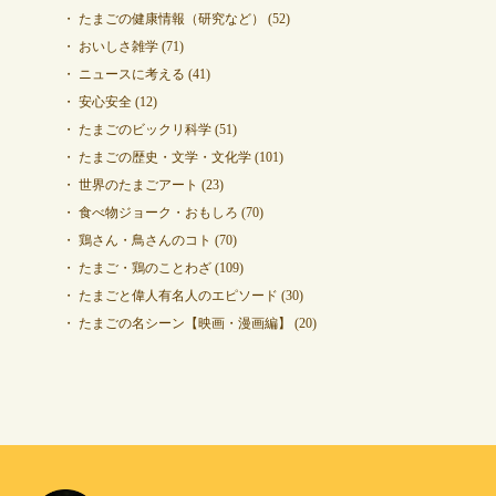
たまごの健康情報（研究など）
(52)
おいしさ雑学
(71)
ニュースに考える
(41)
安心安全
(12)
たまごのビックリ科学
(51)
たまごの歴史・文学・文化学
(101)
世界のたまごアート
(23)
食べ物ジョーク・おもしろ
(70)
鶏さん・鳥さんのコト
(70)
たまご・鶏のことわざ
(109)
たまごと偉人有名人のエピソード
(30)
たまごの名シーン【映画・漫画編】
(20)