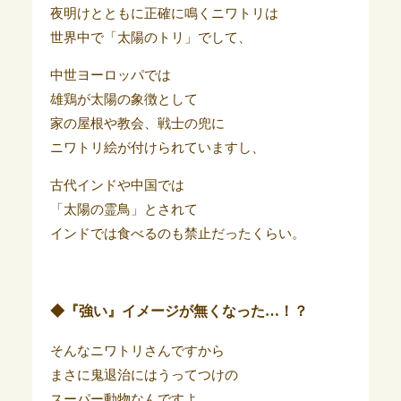
夜明けとともに正確に鳴くニワトリは
世界中で「太陽のトリ」でして、
中世ヨーロッパでは
雄鶏が太陽の象徴として
家の屋根や教会、戦士の兜に
ニワトリ絵が付けられていますし、
古代インドや中国では
「太陽の霊鳥」とされて
インドでは食べるのも禁止だったくらい。
◆『強い』イメージが無くなった…！？
そんなニワトリさんですから
まさに鬼退治にはうってつけの
スーパー動物なんですよ。