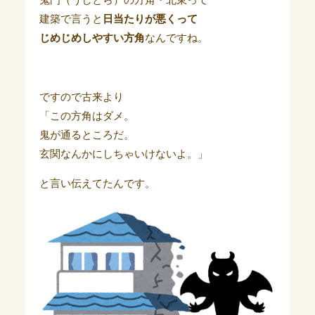
鬼門（うしとら）の方角・北東って
建築で言うと
日当たりが悪くって
じめじめしやすい方角
なんですね。
ですので古来より
「この方角はダメ。
鬼が通るところだ。
玄関なんかにしちゃいけないよ。」
と言い伝えてたんです。