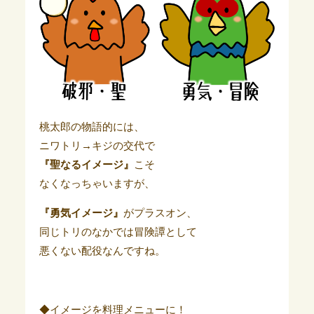
桃太郎の物語的には、
ニワトリ→キジの交代で
『聖なるイメージ』
こそ
なくなっちゃいますが、
『勇気イメージ』
がプラスオン、
同じトリのなかでは冒険譚として
悪くない配役なんですね。
◆イメージを料理メニューに！