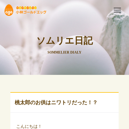
ソムリエ日記
SOMMELIER DIALY
桃太郎のお供はニワトリだった！？
こんにちは！