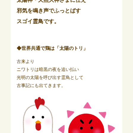
太陽神・天照大神さまに仕え
邪気を鳴き声でふっとばす
スゴイ霊鳥です。
◆世界共通で鶏は「太陽のトリ」
古来より
ニワトリは暗黒の夜を追い払い
光明の太陽を呼び出す霊鳥として
古事記にも出てきます。