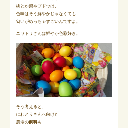
桃とか梨やブドウは、
色味はそう鮮やかじゃなくても
匂いがめっちゃすごいんですよ。
ニワトリさんは鮮やか色彩好き。
そう考えると、
にわとりさんへ向けた
農場の
飼料
も