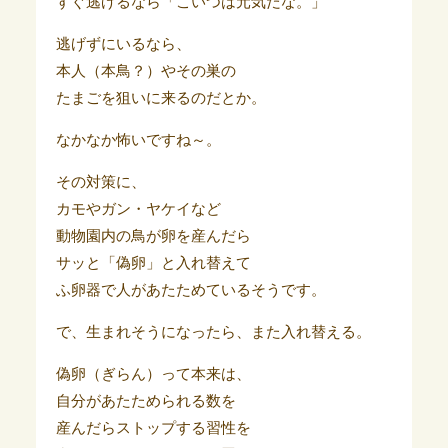
すぐ逃げるなら「こいつは元気だな。」
逃げずにいるなら、
本人（本鳥？）やその巣の
たまごを狙いに来るのだとか。
なかなか怖いですね～。
その対策に、
カモやガン・ヤケイなど
動物園内の鳥が卵を産んだら
サッと「偽卵」と入れ替えて
ふ卵器で人があたためているそうです。
で、生まれそうになったら、また入れ替える。
偽卵（ぎらん）って本来は、
自分があたためられる数を
産んだらストップする習性を