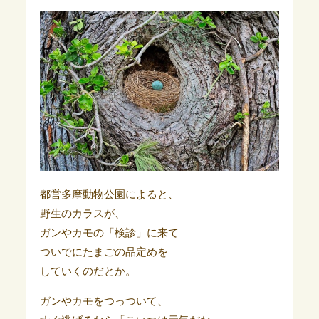
都営多摩動物公園によると、
野生のカラスが、
ガンやカモの「検診」に来て
ついでにたまごの品定めを
していくのだとか。
ガンやカモをつっついて、