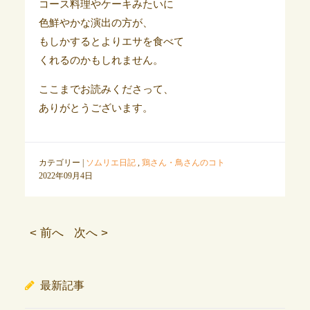
コース料理やケーキみたいに
色鮮やかな演出の方が、
もしかするとよりエサを食べて
くれるのかもしれません。
ここまでお読みくださって、
ありがとうございます。
カテゴリー |
ソムリエ日記
,
鶏さん・鳥さんのコト
2022年09月4日
< 前へ
次へ >
最新記事