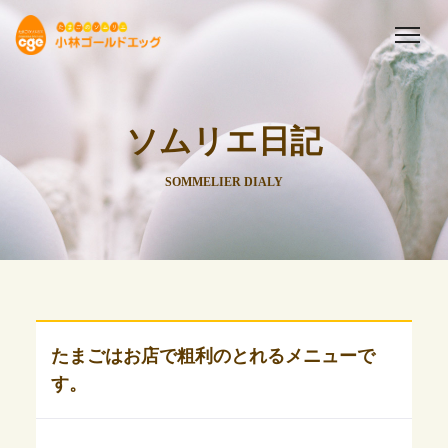
ソムリエ日記
SOMMELIER DIALY
たまごはお店で粗利のとれるメニューで
す。