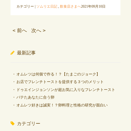
カテゴリー |
ソムリエ日記
,
飲食店さまへ
2021年09月10日
< 前へ
次へ >
最新記事
オムレツは何個で作る！？【たまごのジョーク】
お店でフレンチトーストを提供する３つのメリット
ドゥエインジョンソンが超お気に入りなフレンチトースト
バテたあなたに合う卵
オムレツ好きは誠実！？卵料理と性格の研究が面白い
カテゴリー