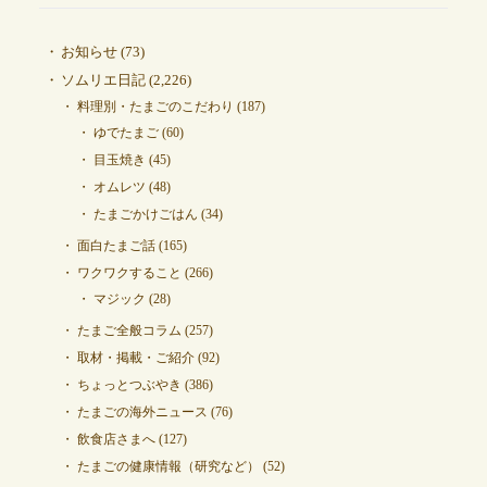
お知らせ
(73)
ソムリエ日記
(2,226)
料理別・たまごのこだわり
(187)
ゆでたまご
(60)
目玉焼き
(45)
オムレツ
(48)
たまごかけごはん
(34)
面白たまご話
(165)
ワクワクすること
(266)
マジック
(28)
たまご全般コラム
(257)
取材・掲載・ご紹介
(92)
ちょっとつぶやき
(386)
たまごの海外ニュース
(76)
飲食店さまへ
(127)
たまごの健康情報（研究など）
(52)