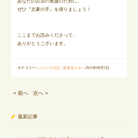
あなたのお店の繁盛のために、
ぜひ『文豪の手』を借りましょう！
ここまでお読みくださって、
ありがとうございます。
カテゴリー |
ソムリエ日記
,
飲食店さまへ
2021年09月2日
< 前へ
次へ >
最新記事