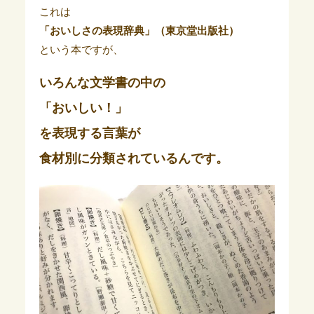
これは
「おいしさの表現辞典」（東京堂出版社）
という本ですが、
いろんな文学書の中の
「おいしい！」
を表現する言葉が
食材別に分類されている
んです。