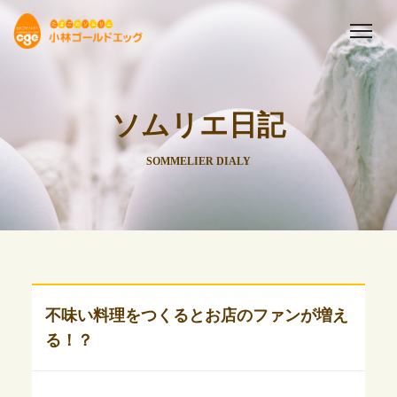
ソムリエ日記
SOMMELIER DIALY
不味い料理をつくるとお店のファンが増え
る！？