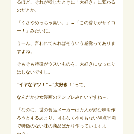
るほど、それが転じたときに「大好き」に変わる
のだとか。
「くさやめっちゃ臭い。」→「この香りがサイコ
ー！」みたいに。
うーん、言われてみればそういう感覚ってありま
すよね。
そもそも特徴がウスいものを、大好きになったり
はしないですし。
“
イヤなヤツ！
”→“
大好き！
”って、
なんだか少女漫画のテンプレみたいですね～。
「なのに、世の食品メーカーは万人が好む味を作
ろうとするあまり、可もなく不可もない80点平均
で特徴のない味の商品ばかり作っていますよ