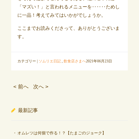
「マズい！」と言われるメニューを‥‥‥ためし
に一品！考えてみてはいかがでしょうか。
ここまでお読みくださって、ありがとうございま
す。
カテゴリー |
ソムリエ日記
,
飲食店さまへ
2021年06月23日
< 前へ
次へ >
最新記事
オムレツは何個で作る！？【たまごのジョーク】