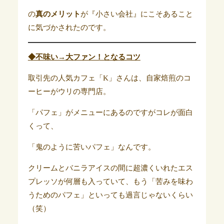
の
真のメリット
が『小さい会社』にこそあること
に気づかされたのです。
◆不味い→大ファン！となるコツ
取引先の人気カフェ「K」さんは、自家焙煎のコ
ーヒーがウリの専門店。
「パフェ」がメニューにあるのですがコレが面白
くって、
「鬼のように苦いパフェ」なんです。
クリームとバニラアイスの間に超濃くいれたエス
プレッソが何層も入っていて、もう「苦みを味わ
うためのパフェ」といっても過言じゃないくらい
（笑）