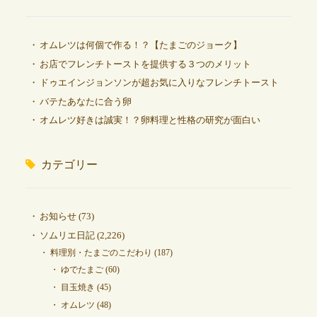
オムレツは何個で作る！？【たまごのジョーク】
お店でフレンチトーストを提供する３つのメリット
ドゥエインジョンソンが超お気に入りなフレンチトースト
バテたあなたに合う卵
オムレツ好きは誠実！？卵料理と性格の研究が面白い
カテゴリー
お知らせ
(73)
ソムリエ日記
(2,226)
料理別・たまごのこだわり
(187)
ゆでたまご
(60)
目玉焼き
(45)
オムレツ
(48)