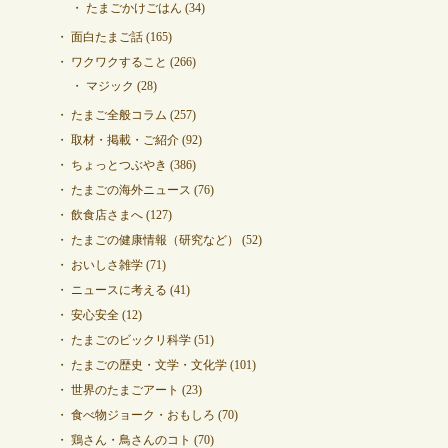
たまごかけごはん
(34)
面白たまご話
(165)
ワクワクすること
(266)
マジック
(28)
たまご全般コラム
(257)
取材・掲載・ご紹介
(92)
ちょっとつぶやき
(386)
たまごの海外ニュース
(76)
飲食店さまへ
(127)
たまごの健康情報（研究など）
(52)
おいしさ雑学
(71)
ニュースに考える
(41)
安心安全
(12)
たまごのビックリ科学
(51)
たまごの歴史・文学・文化学
(101)
世界のたまごアート
(23)
食べ物ジョーク・おもしろ
(70)
鶏さん・鳥さんのコト
(70)