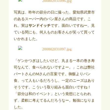
写真は、昨年の節分の日に撮った、愛知県武豊市
のあるスーパー内のパン屋さんの商品です。こ
れ、実は
サンドイッチ
です。面白いですねー。見
ている間にも、何人ものお客さんが笑って買って
いかれました。
「ゲンかつぎはしたいけど、丸まる一本の巻き寿
司なんて、食べられないですよー。」これは弊社
パートさんのMさんの言葉です。御飯よりパン
食、って人もいるだろうし、一定のニーズはあり
そうです。こういう取り組みも面白いですね！
「節分は和のイベント」という発想にとらわれ
ず、柔軟に考えてるんだろうなー。勉強になりま
した。