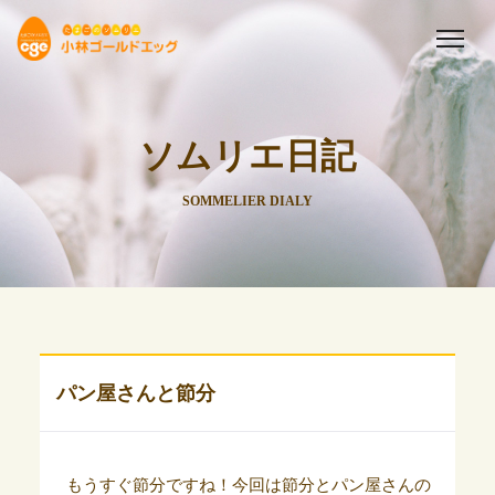
ソムリエ日記
SOMMELIER DIALY
パン屋さんと節分
もうすぐ節分ですね！今回は節分とパン屋さんの