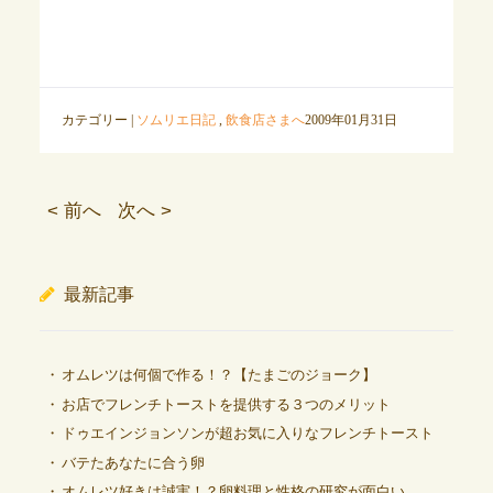
カテゴリー |
ソムリエ日記
,
飲食店さまへ
2009年01月31日
< 前へ
次へ >
最新記事
オムレツは何個で作る！？【たまごのジョーク】
お店でフレンチトーストを提供する３つのメリット
ドゥエインジョンソンが超お気に入りなフレンチトースト
バテたあなたに合う卵
オムレツ好きは誠実！？卵料理と性格の研究が面白い