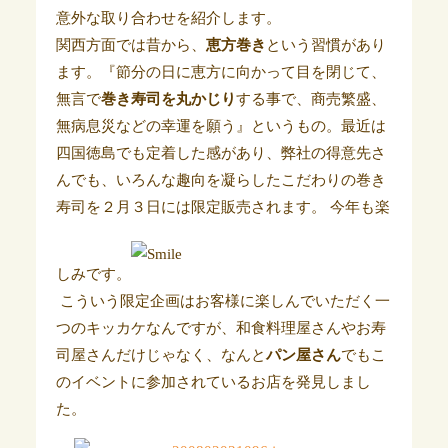
意外な取り合わせを紹介します。
関西方面では昔から、
恵方巻き
という習慣があり
ます。『節分の日に恵方に向かって目を閉じて、
無言で
巻き寿司を丸かじり
する事で、商売繁盛、
無病息災などの幸運を願う』というもの。最近は
四国徳島でも定着した感があり、弊社の得意先さ
んでも、いろんな趣向を凝らしたこだわりの巻き
寿司を２月３日には限定販売されます。 今年も楽
しみです。
こういう限定企画はお客様に楽しんでいただく一
つのキッカケなんですが、和食料理屋さんやお寿
司屋さんだけじゃなく、なんと
パン屋さん
でもこ
のイベントに参加されているお店を発見しまし
た。