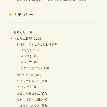
カテゴリー
お知らせ
(73)
ソムリエ日記
(2,226)
料理別・たまごのこだわり
(187)
ゆでたまご
(60)
目玉焼き
(45)
オムレツ
(48)
たまごかけごはん
(34)
面白たまご話
(165)
ワクワクすること
(266)
マジック
(28)
たまご全般コラム
(257)
取材・掲載・ご紹介
(92)
ちょっとつぶやき
(386)