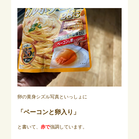
卵の黄身シズル写真といっしょに
「ベーコンと卵入り」
と書いて、
赤で
強調しています。