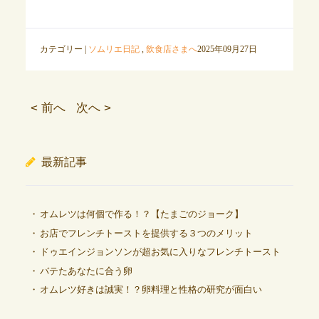
カテゴリー |
ソムリエ日記
,
飲食店さまへ
2025年09月27日
< 前へ
次へ >
最新記事
オムレツは何個で作る！？【たまごのジョーク】
お店でフレンチトーストを提供する３つのメリット
ドゥエインジョンソンが超お気に入りなフレンチトースト
バテたあなたに合う卵
オムレツ好きは誠実！？卵料理と性格の研究が面白い