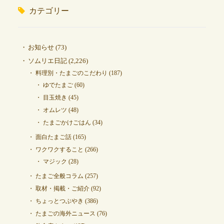
カテゴリー
お知らせ
(73)
ソムリエ日記
(2,226)
料理別・たまごのこだわり
(187)
ゆでたまご
(60)
目玉焼き
(45)
オムレツ
(48)
たまごかけごはん
(34)
面白たまご話
(165)
ワクワクすること
(266)
マジック
(28)
たまご全般コラム
(257)
取材・掲載・ご紹介
(92)
ちょっとつぶやき
(386)
たまごの海外ニュース
(76)