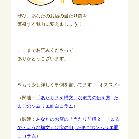
ぜひ、あなたのお店の当たり前を
繁盛する魅力に変えましょう！
ここまでお読みくださって
ありがとうございます。
※もう少し詳しく事例を書いてます↓ オススメ♪
（関連：
「あたりまえ構文」な魅力の伝え方 | た
まごのソムリエ面白コラム
）
（関連：
あなたのお店の「当たり前構文」「まる
で・ような構文」は宝の山 | たまごのソムリエ面
白コラム
）