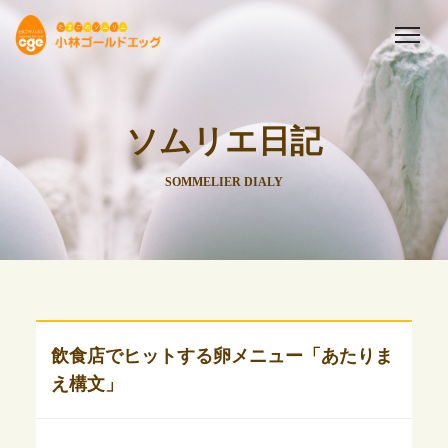
ソムリエ日記
SOMMELIER DIALY
飲食店でヒットする卵メニュー「あたりま
え構文」