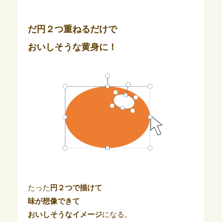
だ円２つ重ねるだけで
おいしそうな黄身に！
たった
円２つで描けて
味が想像できて
おいしそうなイメージ
になる。