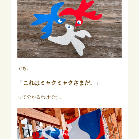
でも、
「これはミャクミャクさまだ。」
って分かるわけです。