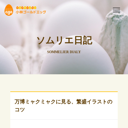
ソムリエ日記
SOMMELIER DIALY
万博ミャクミャクに見る、繁盛イラストの
コツ