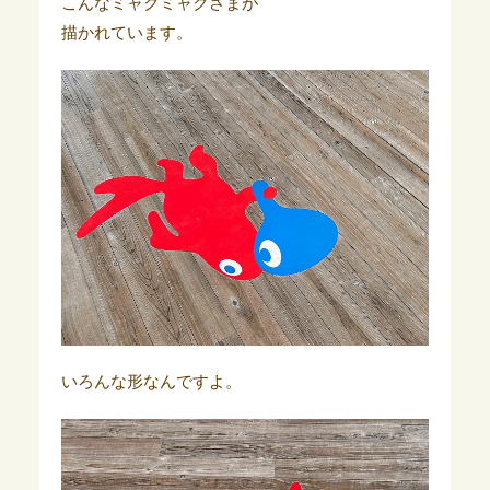
こんなミャクミャクさまが
描かれています。
いろんな形なんですよ。