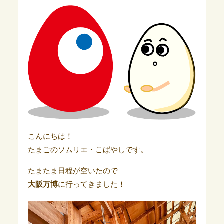
こんにちは！
たまごのソムリエ・こばやしです。
たまたま日程が空いたので
大阪万博
に行ってきました！