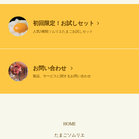
初回限定！お試しセット
人気5種類ソムリエたまごお試しセット
お問い合わせ
製品、サービスに関するお問い合わせ
HOME
たまごソムリエ