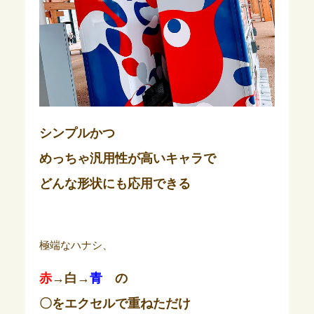
シンプルかつ
めっちゃ汎用性が高いキャラで
どんな形状にも応用できる
極端なハナシ、
赤
→白→
青
の
〇をエクセルで重ねただけ