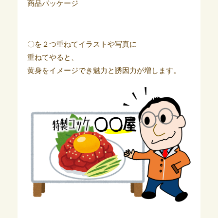
商品パッケージ
〇を２つ重ねてイラストや写真に
重ねてやると、
黄身をイメージでき魅力と誘因力が増します。