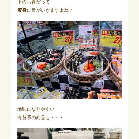
下の写真だって
黄身
に目がいきますよね？
地味になりやすい
海苔系の商品も・・・