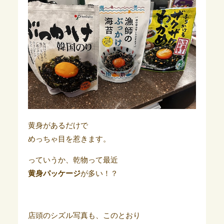
黄身があるだけで
めっちゃ目を惹きます。
っていうか、乾物って最近
黄身パッケージ
が多い！？
店頭のシズル写真も、このとおり