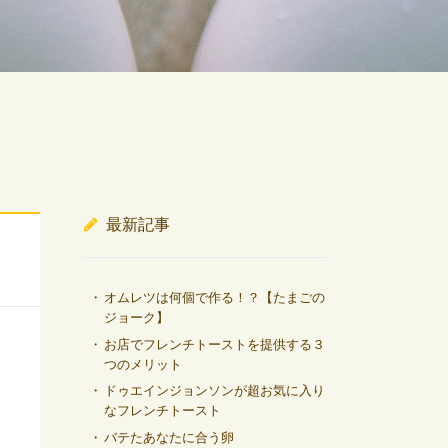
最新記事
オムレツは何個で作る！？【たまごの
ジョーク】
お店でフレンチトーストを提供する３
つのメリット
ドゥエインジョンソンが超お気に入り
なフレンチトースト
バテたあなたに合う卵