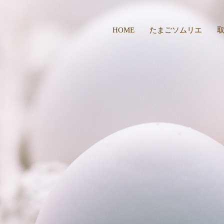
HOME
たまごソムリエ