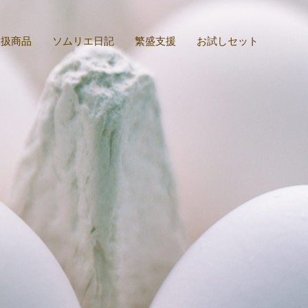
取扱商品
ソムリエ日記
繁盛支援
お試しセット