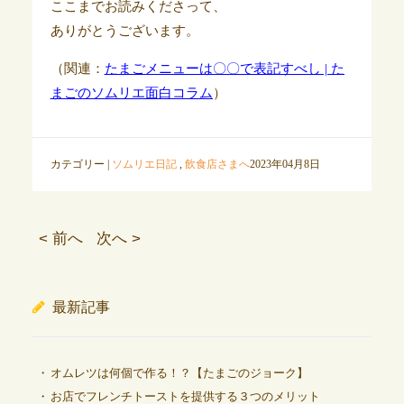
ここまでお読みくださって、
ありがとうございます。
（関連：
たまごメニューは〇〇で表記すべし | た
まごのソムリエ面白コラム
）
カテゴリー |
ソムリエ日記
,
飲食店さまへ
2023年04月8日
< 前へ
次へ >
最新記事
オムレツは何個で作る！？【たまごのジョーク】
お店でフレンチトーストを提供する３つのメリット