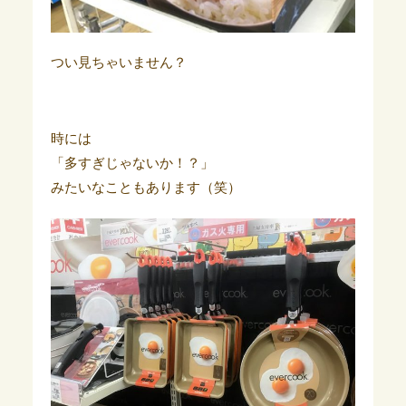
つい見ちゃいません？
時には
「多すぎじゃないか！？」
みたいなこともあります（笑）