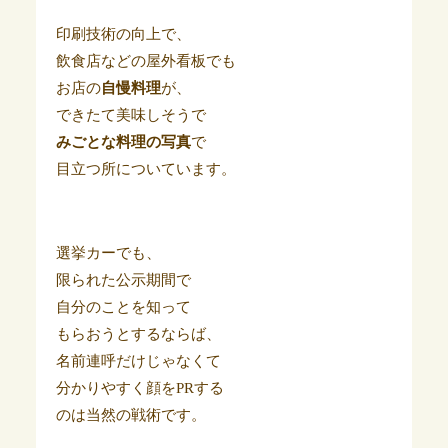
印刷技術の向上で、
飲食店などの屋外看板でも
お店の
自慢料理
が、
できたて美味しそうで
みごとな料理の写真
で
目立つ所についています。
選挙カーでも、
限られた公示期間で
自分のことを知って
もらおうとするならば、
名前連呼だけじゃなくて
分かりやすく顔をPRする
のは当然の戦術です。