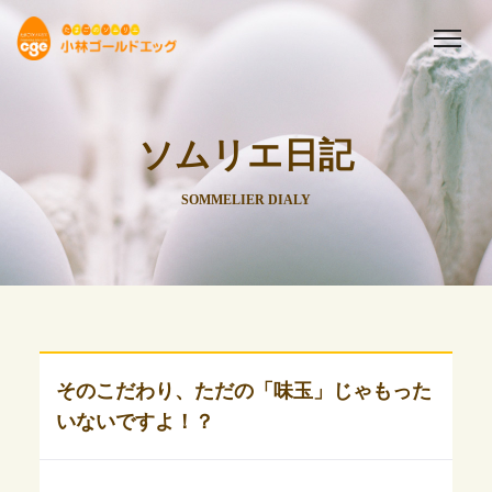
ソムリエ日記
SOMMELIER DIALY
そのこだわり、ただの「味玉」じゃもった
いないですよ！？