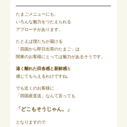
たまごメニューにも、
いろんな魅力をつたえられる
アプローチがあります。
たとえば僕たちが届ける
「四国から即日出荷のたまご」は
関東のお客様にとっては魅力があるそうです。
遠く離れた田舎感と新鮮感
を
感じてもらえるわけですね。
でも近くのお客様に
「四国産直送」なんて言っても
「どこもそうじゃん。」
となりますので