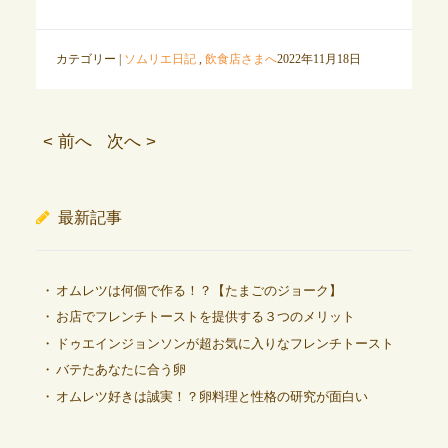
カテゴリー |
ソムリエ日記
,
飲食店さまへ
2022年11月18日
< 前へ
次へ >
最新記事
オムレツは何個で作る！？【たまごのジョーク】
お店でフレンチトーストを提供する３つのメリット
ドゥエインジョンソンが超お気に入りなフレンチトースト
バテたあなたに合う卵
オムレツ好きは誠実！？卵料理と性格の研究が面白い