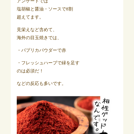
アンケートでは
塩胡椒と醤油・ソースで8割
超えてます。
見栄えなど含めて、
海外の目玉焼きでは、
・パプリカパウダーで赤
・フレッシュハーブで緑を足す
のは必須だ！
などの反応も多いです。