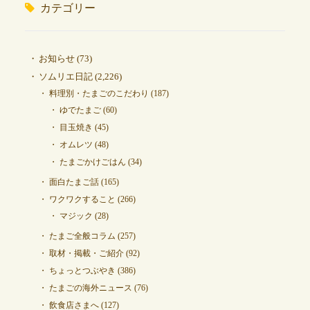
カテゴリー
お知らせ
(73)
ソムリエ日記
(2,226)
料理別・たまごのこだわり
(187)
ゆでたまご
(60)
目玉焼き
(45)
オムレツ
(48)
たまごかけごはん
(34)
面白たまご話
(165)
ワクワクすること
(266)
マジック
(28)
たまご全般コラム
(257)
取材・掲載・ご紹介
(92)
ちょっとつぶやき
(386)
たまごの海外ニュース
(76)
飲食店さまへ
(127)