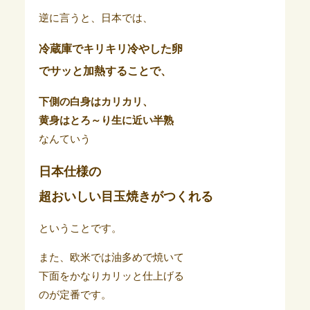
逆に言うと、日本では、
冷蔵庫でキリキリ冷やした卵
でサッと加熱することで、
下側の白身はカリカリ、
黄身はとろ～り生に近い半熟
なんていう
日本仕様の
超おいしい目玉焼きがつくれる
ということです。
また、欧米では油多めで焼いて
下面をかなりカリッと仕上げる
のが定番です。