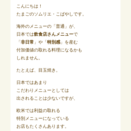
こんにちは！
たまごのソムリエ・こばやしです。
海外のメニューの「普通」が、
日本では
飲食店さんメニュー
で
「
非日常
」や「
特別感
」を産む
付加価値の取れる料理になるかも
しれません。
たとえば、目玉焼き。
日本ではあまり
こだわりメニューとしては
出されることは少ないですが、
欧米では利益の取れる
特別メニューになっている
お店もたくさんあります。