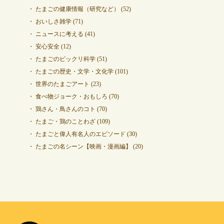
たまごの健康情報（研究など）
(52)
おいしさ雑学
(71)
ニュースに考える
(41)
安心安全
(12)
たまごのビックリ科学
(51)
たまごの歴史・文学・文化学
(101)
世界のたまごアート
(23)
食べ物ジョーク・おもしろ
(70)
鶏さん・鳥さんのコト
(70)
たまご・鶏のことわざ
(109)
たまごと偉人有名人のエピソード
(30)
たまごの名シーン【映画・漫画編】
(20)