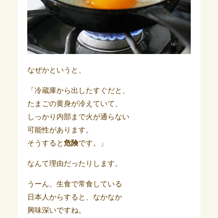
なぜかというと、
「冷蔵庫から出したすぐだと、
たまごの黄身が冷えていて、
しっかり内部まで火が通らない
可能性があります。
そうすると
危険
です。」
なんて理由だったりします。
うーん、生食で常食している
日本人からすると、なかなか
興味深いですね。