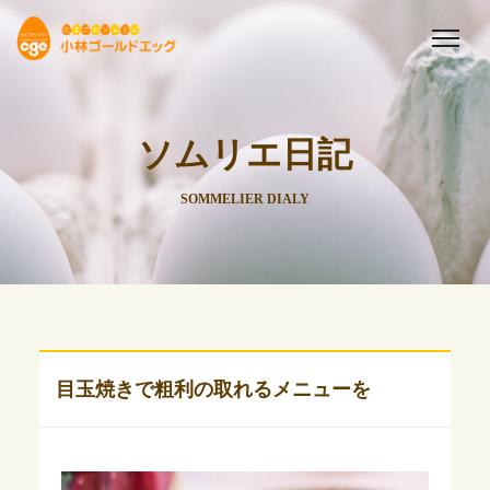
ソムリエ日記
SOMMELIER DIALY
目玉焼きで粗利の取れるメニューを