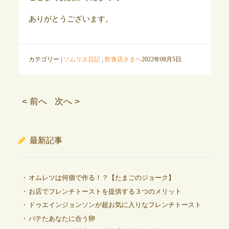
ありがとうございます。
カテゴリー |
ソムリエ日記
,
飲食店さまへ
2022年08月5日
< 前へ
次へ >
最新記事
オムレツは何個で作る！？【たまごのジョーク】
お店でフレンチトーストを提供する３つのメリット
ドゥエインジョンソンが超お気に入りなフレンチトースト
バテたあなたに合う卵