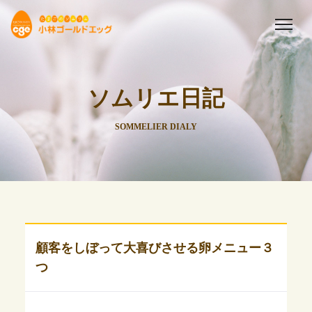
ソムリエ日記
SOMMELIER DIALY
顧客をしぼって大喜びさせる卵メニュー３
つ