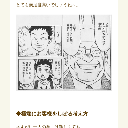
とても満足度高いでしょうね～。
◆極端にお客様をしぼる考え方
さすがに一人の為、は難しくても