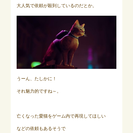
大人気で依頼が殺到しているのだとか。
うーん、たしかに！
それ魅力的ですね～。
亡くなった愛猫をゲーム内で再現してほしい
などの依頼もあるそうで