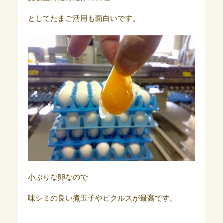
としてたまご活用も面白いです。
小ぶりな卵なので
味シミの良い煮玉子やピクルスが最高です。