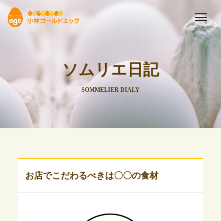
ソムリエ日記
SOMMELIER DIALY
お店でこだわるべきは〇〇の食材