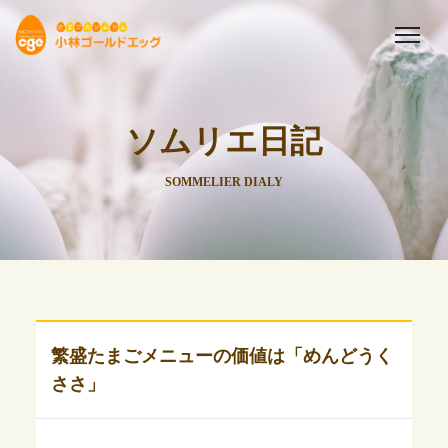
ソムリエ日記
SOMMELIER DIALY
繁盛たまごメニューの価値は「めんどうく
ささ」