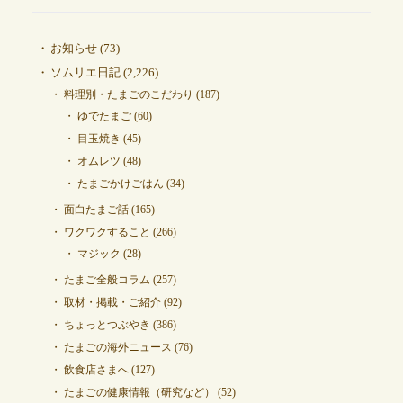
お知らせ
(73)
ソムリエ日記
(2,226)
料理別・たまごのこだわり
(187)
ゆでたまご
(60)
目玉焼き
(45)
オムレツ
(48)
たまごかけごはん
(34)
面白たまご話
(165)
ワクワクすること
(266)
マジック
(28)
たまご全般コラム
(257)
取材・掲載・ご紹介
(92)
ちょっとつぶやき
(386)
たまごの海外ニュース
(76)
飲食店さまへ
(127)
たまごの健康情報（研究など）
(52)