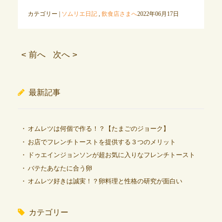
カテゴリー |
ソムリエ日記
,
飲食店さまへ
2022年06月17日
< 前へ
次へ >
最新記事
オムレツは何個で作る！？【たまごのジョーク】
お店でフレンチトーストを提供する３つのメリット
ドゥエインジョンソンが超お気に入りなフレンチトースト
バテたあなたに合う卵
オムレツ好きは誠実！？卵料理と性格の研究が面白い
カテゴリー