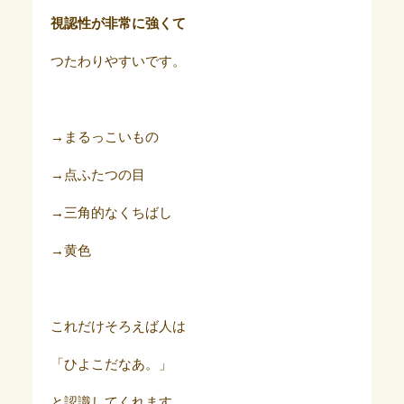
視認性が非常に強くて
つたわりやすいです。
→まるっこいもの
→点ふたつの目
→三角的なくちばし
→黄色
これだけそろえば人は
「ひよこだなあ。」
と認識してくれます。