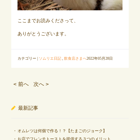
ここまでお読みくださって、
ありがとうございます。
カテゴリー |
ソムリエ日記
,
飲食店さまへ
2022年05月28日
< 前へ
次へ >
最新記事
オムレツは何個で作る！？【たまごのジョーク】
お店でフレンチトーストを提供する３つのメリット