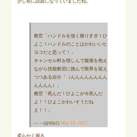
少し前に話題になっていましたね。
教官「ハンドルを強く握りすぎ！ひ
よこ！ハンドルのことはかわいいヒ
ヨコだと思って！」
キャンセル料を惜しんで腹痛を抱え
ながら技能教習に挑んで限界を迎え
つつある自分「（んんんんんんんん
んんんん）」
教官「死んだ！ひよこが今死んだ
よ！！ひよこかわいそうだね
え！！」
— – (@t0ji2)
May 18, 2022
柔らかく握る、