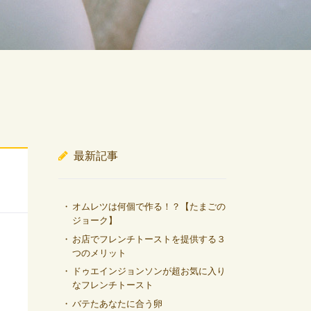
最新記事
オムレツは何個で作る！？【たまごの
ジョーク】
お店でフレンチトーストを提供する３
つのメリット
ドゥエインジョンソンが超お気に入り
なフレンチトースト
バテたあなたに合う卵