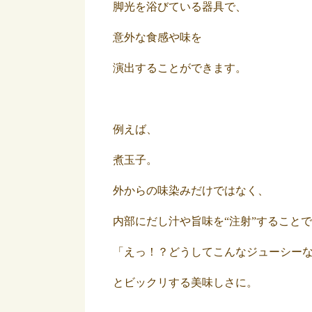
脚光を浴びている器具で、
意外な食感や味を
演出することができます。
例えば、
煮玉子。
外からの味染みだけではなく、
内部にだし汁や旨味を“注射”すること
「えっ！？どうしてこんなジューシー
とビックリする美味しさに。