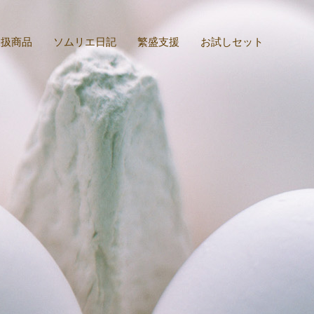
取扱商品
ソムリエ日記
繁盛支援
お試しセット