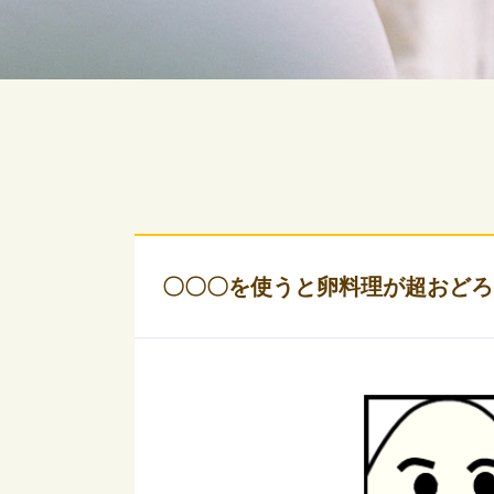
〇〇〇を使うと卵料理が超おどろ