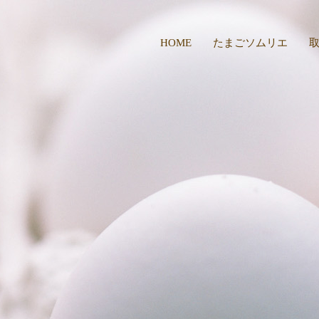
HOME
たまごソムリエ