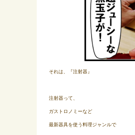
それは、『注射器』
注射器って、
ガストロノミーなど
最新器具を使う料理ジャンルで