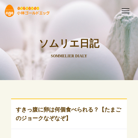
ソムリエ日記
SOMMELIER DIALY
すきっ腹に卵は何個食べられる？【たまご
のジョークなぞなぞ】