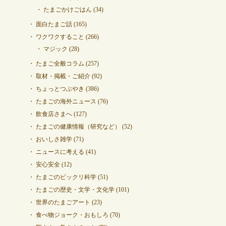
たまごかけごはん
(34)
面白たまご話
(165)
ワクワクすること
(266)
マジック
(28)
たまご全般コラム
(257)
取材・掲載・ご紹介
(92)
ちょっとつぶやき
(386)
たまごの海外ニュース
(76)
飲食店さまへ
(127)
たまごの健康情報（研究など）
(52)
おいしさ雑学
(71)
ニュースに考える
(41)
安心安全
(12)
たまごのビックリ科学
(51)
たまごの歴史・文学・文化学
(101)
世界のたまごアート
(23)
食べ物ジョーク・おもしろ
(70)