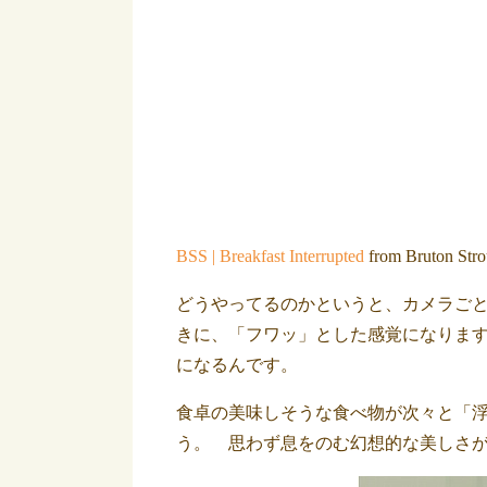
BSS | Breakfast Interrupted
from Bruton Stro
どうやってるのかというと、カメラご
きに、「フワッ」とした感覚になりま
になるんです。
食卓の美味しそうな食べ物が次々と「
う。 思わず息をのむ幻想的な美しさ