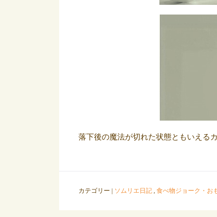
落下後の魔法が切れた状態ともいえる
カテゴリー |
ソムリエ日記
,
食べ物ジョーク・お