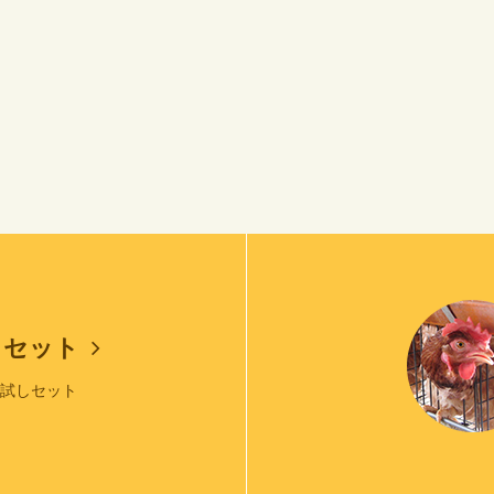
しセット
お試しセット