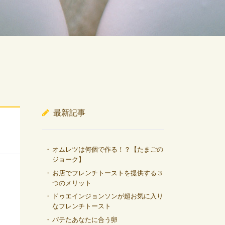
最新記事
オムレツは何個で作る！？【たまごの
ジョーク】
お店でフレンチトーストを提供する３
つのメリット
ドゥエインジョンソンが超お気に入り
なフレンチトースト
バテたあなたに合う卵