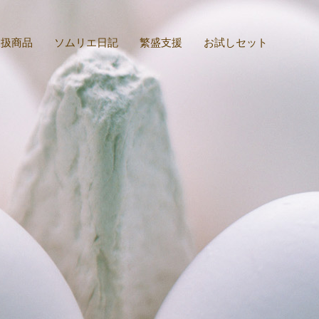
取扱商品
ソムリエ日記
繁盛支援
お試しセット