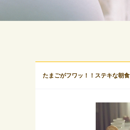
たまごがフワッ！！ステキな朝食