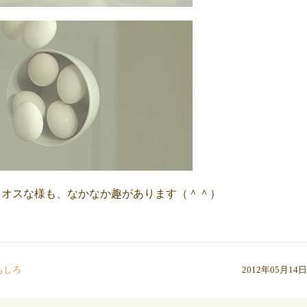
カオスな様も、なかなか趣があります（＾＾）
もしろ
2012年05月14日