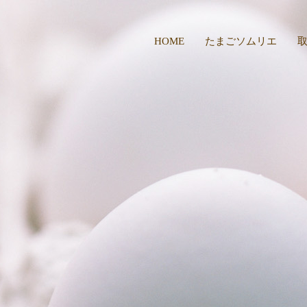
HOME
たまごソムリエ