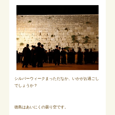
シルバーウィークまっただなか、いかがお過ごし
でしょうか？
徳島はあいにくの曇り空です。