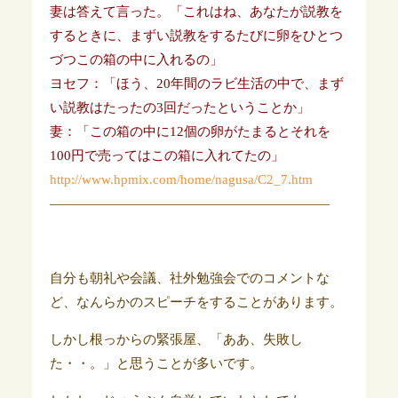
妻は答えて言った。「これはね、あなたが説教を
するときに、まずい説教をするたびに卵をひとつ
づつこの箱の中に入れるの」
ヨセフ：「ほう、20年間のラビ生活の中で、まず
い説教はたったの3回だったということか」
妻：「この箱の中に12個の卵がたまるとそれを
100円で売ってはこの箱に入れてたの」
http://www.hpmix.com/home/nagusa/C2_7.htm
—————————————————————
自分も朝礼や会議、社外勉強会でのコメントな
ど、なんらかのスピーチをすることがあります。
しかし根っからの緊張屋、「ああ、失敗し
た・・。」と思うことが多いです。