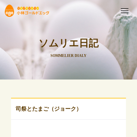
ソムリエ日記
SOMMELIER DIALY
司祭とたまご（ジョーク）