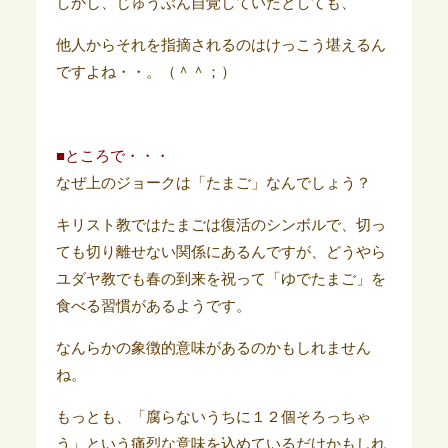
しかし、じゅうぶん自覚していたとしても、
他人からそれを指摘されるのはけっこう堪えるん
ですよね・・。（＾＾；）
■ところで・・・
なぜ上のジョークは「たまご」なんでしょう？
キリスト教ではたまごは復活のシンボルで、切っ
ても切り離せない関係にあるんですが、どうやら
ユダヤ教でも春の到来を祝って「ゆでたまご」を
食べる習慣があるようです。
なんらかの象徴的意味があるのかもしれません
ね。
もっとも、「腐らないうちに１２個そろっちゃ
う」という痛烈な意味を込めているだけかもしれ