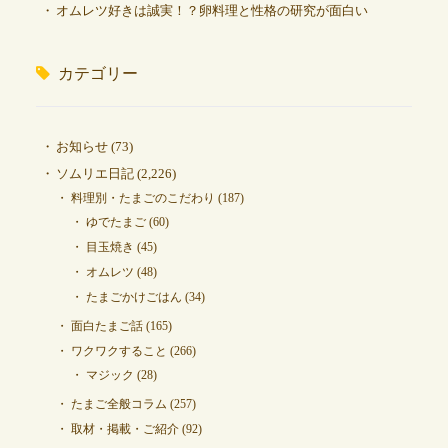
オムレツ好きは誠実！？卵料理と性格の研究が面白い
カテゴリー
お知らせ
(73)
ソムリエ日記
(2,226)
料理別・たまごのこだわり
(187)
ゆでたまご
(60)
目玉焼き
(45)
オムレツ
(48)
たまごかけごはん
(34)
面白たまご話
(165)
ワクワクすること
(266)
マジック
(28)
たまご全般コラム
(257)
取材・掲載・ご紹介
(92)