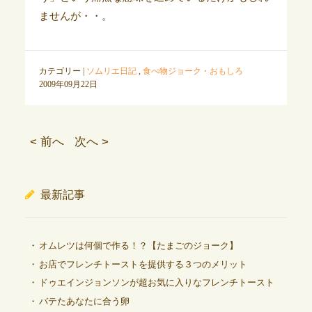
ませんが・・。
カテゴリー |
ソムリエ日記
,
食べ物ジョーク・おもしろ
2009年09月22日
< 前へ
次へ >
最新記事
オムレツは何個で作る！？【たまごのジョーク】
お店でフレンチトーストを提供する３つのメリット
ドゥエインジョンソンが超お気に入りなフレンチトースト
バテたあなたに合う卵