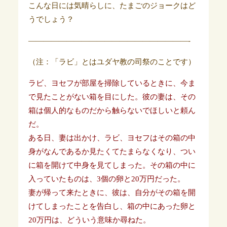
こんな日には気晴らしに、たまごのジョークはど
うでしょう？
—————————————————————-
（注：「ラビ」とはユダヤ教の司祭のことです）
ラビ、ヨセフが部屋を掃除しているときに、今ま
で見たことがない箱を目にした。彼の妻は、その
箱は個人的なものだから触らないでほしいと頼ん
だ。
ある日、妻は出かけ、ラビ、ヨセフはその箱の中
身がなんであるか見たくてたまらなくなり、つい
に箱を開けて中身を見てしまった。その箱の中に
入っていたものは、3個の卵と20万円だった。
妻が帰って来たときに、彼は、自分がその箱を開
けてしまったことを告白し、箱の中にあった卵と
20万円は、どういう意味か尋ねた。