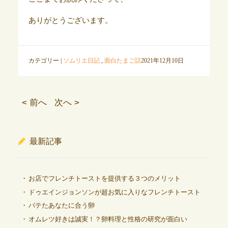
ありがとうございます。
カテゴリー |
ソムリエ日記
,
面白たまご話
2021年12月10日
< 前へ
次へ >
最新記事
お店でフレンチトーストを提供する３つのメリット
ドゥエインジョンソンが超お気に入りなフレンチトースト
バテたあなたに合う卵
オムレツ好きは誠実！？卵料理と性格の研究が面白い