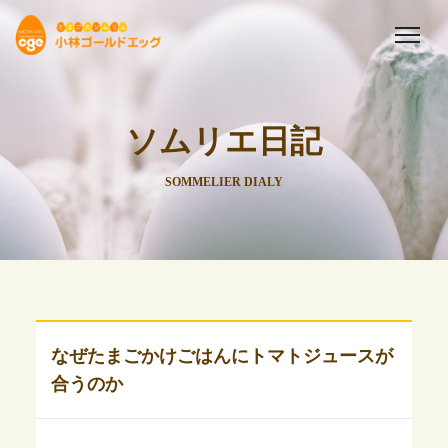
ソムリエ日記
SOMMELIER DIALY
なぜたまごかけごはんにトマトジュースが
合うのか