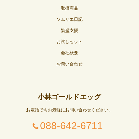
取扱商品
ソムリエ日記
繁盛支援
お試しセット
会社概要
お問い合わせ
小林ゴールドエッグ
お電話でもお気軽にお問い合わせください。
088-642-6711