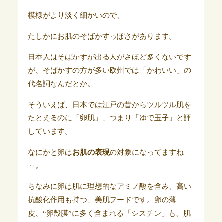
模様がより淡く細かいので、
たしかにお肌のそばかすっぽさがあります。
日本人はそばかすが出る人がさほど多くないです
が、そばかすの方が多い欧州では「かわいい」の
代名詞なんだとか。
そういえば、日本では江戸の昔からツルツル肌を
たとえるのに「卵肌」、つまり「ゆで玉子」と評
しています。
なにかと卵は
お肌の表現
の対象になってますね
～。
ちなみに卵は肌に理想的なアミノ酸を含み、高い
抗酸化作用も持つ、美肌フードです。卵の薄
皮、“卵殻膜”に多く含まれる「シスチン」も、肌