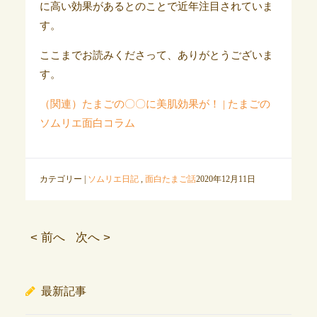
に高い効果があるとのことで近年注目されていま
す。
ここまでお読みくださって、ありがとうございま
す。
（関連）たまごの〇〇に美肌効果が！ | たまごの
ソムリエ面白コラム
カテゴリー |
ソムリエ日記
,
面白たまご話
2020年12月11日
< 前へ
次へ >
最新記事