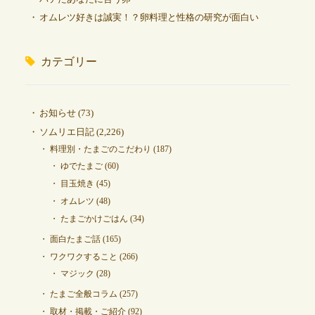
オムレツ好きは誠実！？卵料理と性格の研究が面白い
カテゴリー
お知らせ
(73)
ソムリエ日記
(2,226)
料理別・たまごのこだわり
(187)
ゆでたまご
(60)
目玉焼き
(45)
オムレツ
(48)
たまごかけごはん
(34)
面白たまご話
(165)
ワクワクすること
(266)
マジック
(28)
たまご全般コラム
(257)
取材・掲載・ご紹介
(92)