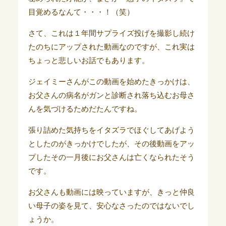
目覚めるなんて・・・！（笑）
さて、これは１年間サプライズ投げを撮影し続け
たのちにアップされた動画なのですが、これ実は
ちょっと悲しいお話でもあります。
ジェイミーさんがこの動画を始めたきっかけは、
お父さんの病名がガンと診断され落ち込むお母さ
んを
気づけるためだたんですね。
張り詰めた気持ちをイタズラでほぐしてあげよう
としたのがきっかけでしたが、その後
動画をアッ
プしたその一月後にお父さんは亡くなられたそう
です。
お父さんも動画には映っていますが、きっと仲良
い母子の姿を見て、安心なさったのではないでし
ょうか。