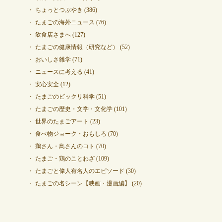
ちょっとつぶやき
(386)
たまごの海外ニュース
(76)
飲食店さまへ
(127)
たまごの健康情報（研究など）
(52)
おいしさ雑学
(71)
ニュースに考える
(41)
安心安全
(12)
たまごのビックリ科学
(51)
たまごの歴史・文学・文化学
(101)
世界のたまごアート
(23)
食べ物ジョーク・おもしろ
(70)
鶏さん・鳥さんのコト
(70)
たまご・鶏のことわざ
(109)
たまごと偉人有名人のエピソード
(30)
たまごの名シーン【映画・漫画編】
(20)