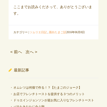
ここまでお読みくださって、ありがとうございま
す。
カテゴリー |
ソムリエ日記
,
面白たまご話
2016年06月8日
< 前へ
次へ >
最新記事
オムレツは何個で作る！？【たまごのジョーク】
お店でフレンチトーストを提供する３つのメリット
ドゥエインジョンソンが超お気に入りなフレンチトースト
バテたあなたに合う卵