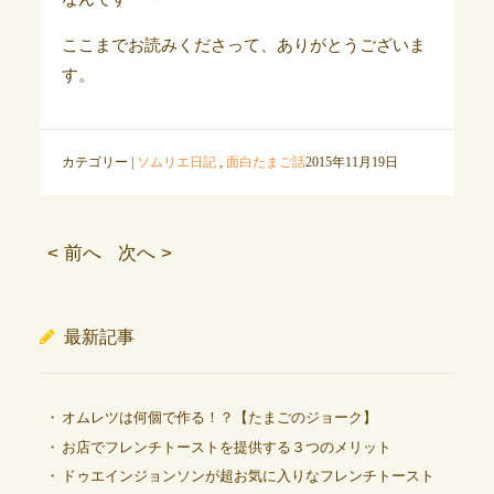
ここまでお読みくださって、ありがとうございま
す。
カテゴリー |
ソムリエ日記
,
面白たまご話
2015年11月19日
< 前へ
次へ >
最新記事
オムレツは何個で作る！？【たまごのジョーク】
お店でフレンチトーストを提供する３つのメリット
ドゥエインジョンソンが超お気に入りなフレンチトースト