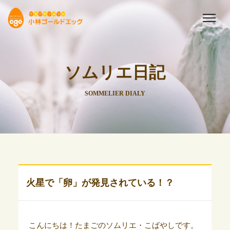
ソムリエ日記
SOMMELIER DIALY
火星で「卵」が発見されている！？
こんにちは！たまごのソムリエ・こばやしです。