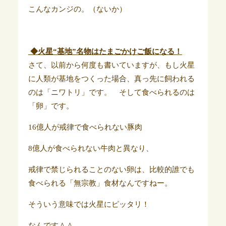
こんなカンジの。（ないか）
◆火星“基地”名物はたまごかけご飯になる！
さて、以前から何度も書いていますが、もし火星
に人類が基地をつくった場合、真っ先に飼われる
のは「ニワトリ」です。 そして食べられるのは
「卵」です。
16億人が戒律で食べられない豚肉
8億人が食べられない牛肉と異なり、
戒律で禁じられることのない卵は、比較的誰でも
食べられる「無宗教」食材なんですねー。
そういう意味では火星にピッタリ！
なんです＾＾