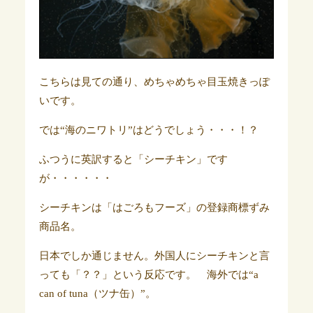
こちらは見ての通り、めちゃめちゃ目玉焼きっぽ
いです。
では“海のニワトリ”はどうでしょう・・・！？
ふつうに英訳すると「シーチキン」です
が・・・・・・
シーチキンは「はごろもフーズ」の登録商標ずみ
商品名。
日本でしか通じません。外国人にシーチキンと言
っても「？？」という反応です。 海外では“a
can of tuna（ツナ缶）”。