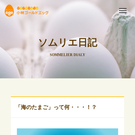
ソムリエ日記
SOMMELIER DIALY
「海のたまご」って何・・・！？