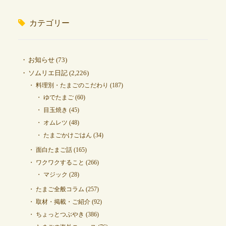
カテゴリー
お知らせ
(73)
ソムリエ日記
(2,226)
料理別・たまごのこだわり
(187)
ゆでたまご
(60)
目玉焼き
(45)
オムレツ
(48)
たまごかけごはん
(34)
面白たまご話
(165)
ワクワクすること
(266)
マジック
(28)
たまご全般コラム
(257)
取材・掲載・ご紹介
(92)
ちょっとつぶやき
(386)