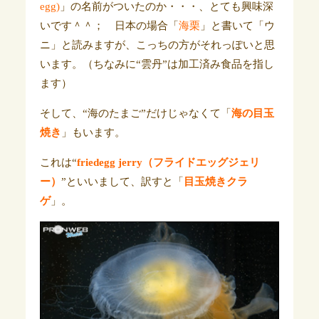
egg)
」の名前がついたのか・・・、とても興味深
いです＾＾； 日本の場合
「
海栗
」と書いて「ウ
ニ」と読みますが、こっちの方がそれっぽいと思
います。（ちなみに“雲丹”は加工済み食品を指し
ます）
そして、“海のたまご”だけじゃなくて「
海の目玉
焼き
」もいます。
これは“
friedegg jerry（フライドエッグジェリ
ー）
”といいまして、訳すと「
目玉焼きクラ
ゲ
」。