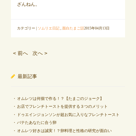
ざんねん。
カテゴリー |
ソムリエ日記
,
面白たまご話
2015年04月13日
< 前へ
次へ >
最新記事
オムレツは何個で作る！？【たまごのジョーク】
お店でフレンチトーストを提供する３つのメリット
ドゥエインジョンソンが超お気に入りなフレンチトースト
バテたあなたに合う卵
オムレツ好きは誠実！？卵料理と性格の研究が面白い