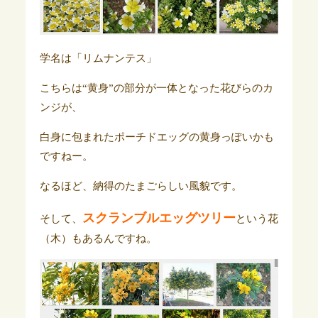
学名は「リムナンテス」
こちらは“黄身”の部分が一体となった花びらのカ
ンジが、
白身に包まれたポーチドエッグの黄身っぽいかも
ですねー。
なるほど、納得のたまごらしい風貌です。
スクランブルエッグツリー
そして、
という花
（木）もあるんですね。