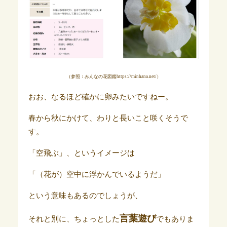
（参照：みんなの花図鑑https://minhana.net/）
おお、なるほど確かに卵みたいですねー。
春から秋にかけて、わりと長いこと咲くそうで
す。
「空飛ぶ」、というイメージは
「（花が）空中に浮かんでいるようだ」
という意味もあるのでしょうが、
言葉遊び
それと別に、ちょっとした
でもありま