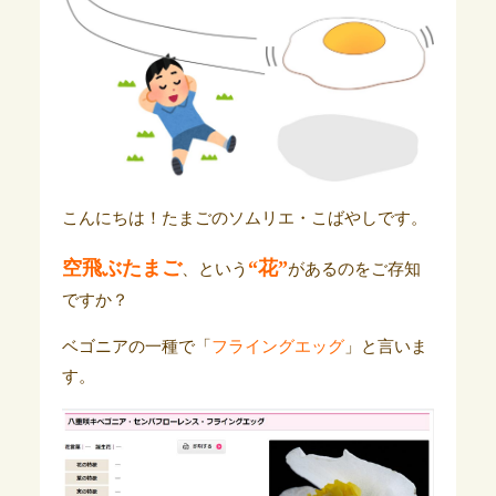
こんにちは！たまごのソムリエ・こばやしです。
空飛ぶたまご
“花”
、という
があるのをご存知
ですか？
ベゴニアの一種で「
フライングエッグ
」と言いま
す。