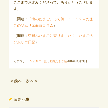
ここまでお読みくださって、ありがとうございま
す。
（関連：
「海のたまご」って何・・・！？ – たま
ごのソムリエ面白コラム
）
（関連：
空飛ぶたまごに乗りました！ – たまごの
ソムリエ日記
）
カテゴリー |
ソムリエ日記
,
面白たまご話
2016年11月21日
< 前へ
次へ >
最新記事