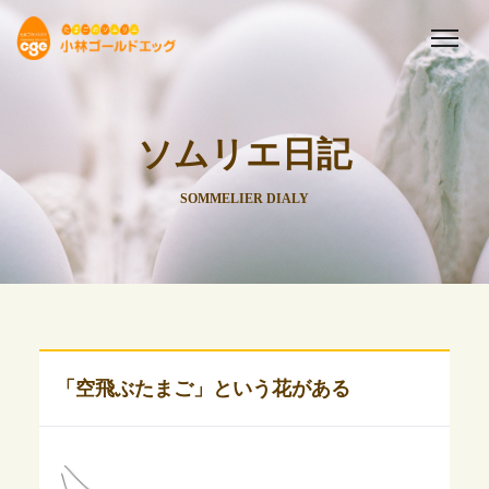
ソムリエ日記
SOMMELIER DIALY
「空飛ぶたまご」という花がある