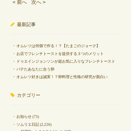
< 前へ
次へ >
最新記事
オムレツは何個で作る！？【たまごのジョーク】
お店でフレンチトーストを提供する３つのメリット
ドゥエインジョンソンが超お気に入りなフレンチトースト
バテたあなたに合う卵
オムレツ好きは誠実！？卵料理と性格の研究が面白い
カテゴリー
お知らせ
(73)
ソムリエ日記
(2,226)