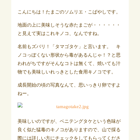
こんにちは！たまごのソムリエ・こばやしです。
地面の上に美味しそうな赤たまごが・・・・・・
と見えて実はこれキノコ、なんですね。
名前もズバリ！「タマゴタケ」と言います。 キ
ノコっぽくない形状から毒があるんじゃ！？と思
われがちですがそんなコトは無くて、焼いても汁
物でも美味しいれっきとした食用キノコです。
成長開始の頃の写真なんて、思いっきり卵ですよ
ねー。
美味しいのですが、ベニテングタケという色味が
良く似た猛毒のキノコがありますので、山で採る
際には詳しい方にチェックをしてもらってくださ