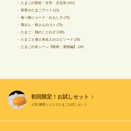
たまごの歴史・文学・文化学
(101)
世界のたまごアート
(23)
食べ物ジョーク・おもしろ
(70)
鶏さん・鳥さんのコト
(70)
たまご・鶏のことわざ
(109)
たまごと偉人有名人のエピソード
(30)
たまごの名シーン【映画・漫画編】
(20)
初回限定！お試しセット
人気5種類ソムリエたまごお試しセット