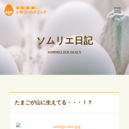
ソムリエ日記
SOMMELIER DIALY
たまごが山に生えてる・・・！？