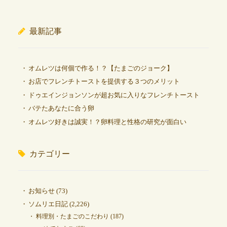
最新記事
オムレツは何個で作る！？【たまごのジョーク】
お店でフレンチトーストを提供する３つのメリット
ドゥエインジョンソンが超お気に入りなフレンチトースト
バテたあなたに合う卵
オムレツ好きは誠実！？卵料理と性格の研究が面白い
カテゴリー
お知らせ
(73)
ソムリエ日記
(2,226)
料理別・たまごのこだわり
(187)