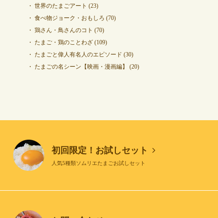
世界のたまごアート
(23)
食べ物ジョーク・おもしろ
(70)
鶏さん・鳥さんのコト
(70)
たまご・鶏のことわざ
(109)
たまごと偉人有名人のエピソード
(30)
たまごの名シーン【映画・漫画編】
(20)
初回限定！お試しセット
人気5種類ソムリエたまごお試しセット