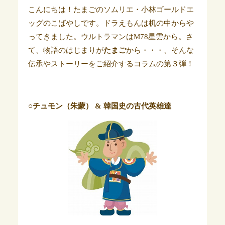
こんにちは！たまごのソムリエ・小林ゴールドエ
ッグのこばやしです。
ドラえもんは机の中からや
ってきました。ウルトラマンはM78星雲から。さ
て、物語のはじまりが
たまご
から・・・、そんな
伝承やストーリーをご紹介するコラムの第３弾！
○チュモン（朱蒙） &
韓国史の古代英雄達