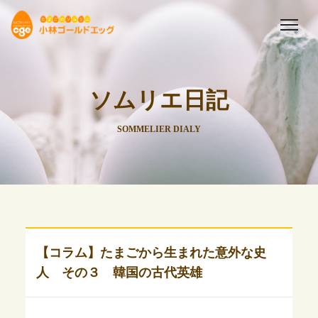
ソムリエ日記
SOMMELIER DIALY
【コラム】たまごから生まれた意外な史
人 その３ 韓国の古代英雄