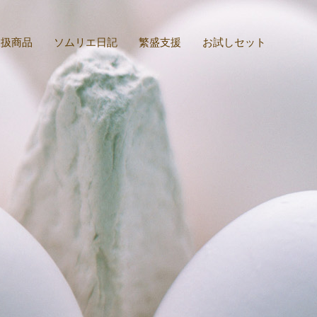
取扱商品
ソムリエ日記
繁盛支援
お試しセット