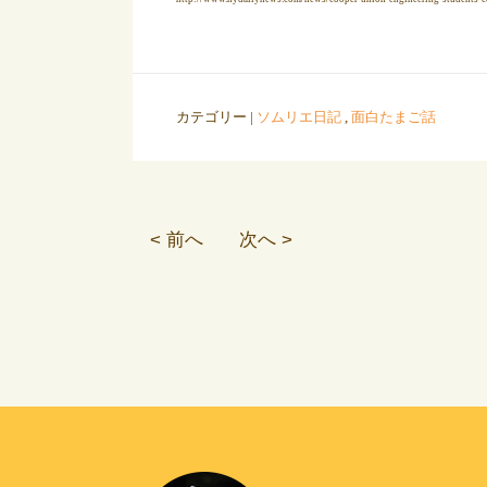
カテゴリー |
ソムリエ日記
,
面白たまご話
< 前へ
次へ >