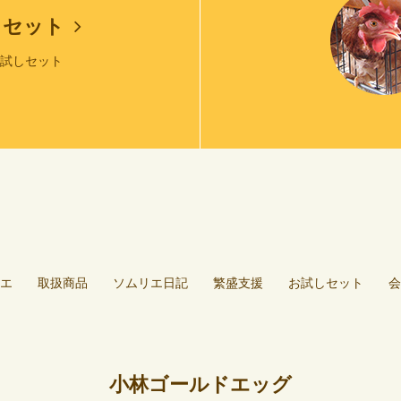
しセット
お試しセット
エ
取扱商品
ソムリエ日記
繁盛支援
お試しセット
会
小林ゴールドエッグ