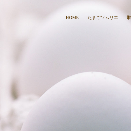
HOME
たまごソムリエ