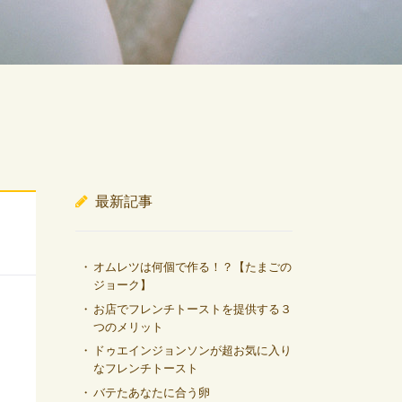
最新記事
オムレツは何個で作る！？【たまごの
ジョーク】
お店でフレンチトーストを提供する３
つのメリット
ドゥエインジョンソンが超お気に入り
なフレンチトースト
バテたあなたに合う卵