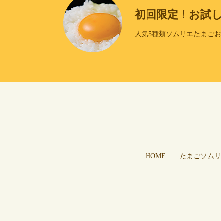
初回限定！お試
人気5種類ソムリエたまご
HOME
たまごソムリ