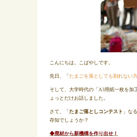
こんにちは。こばやしです。
先日、「
たまごを落としても割れない
そして、大学時代の「A3用紙一枚を加
ょっとだけお話しました。
さて、「
たまご落としコンテスト
」な
存知でしょうか？
◆廃材から新機構を作り出せ！