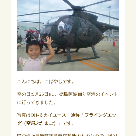
こんにちは。こばやしです。
空の日(9月25日)に、徳島阿波踊り空港のイベント
に行ってきました。
写真はOH-６カイユース、通称
「フライングエッ
グ（空飛ぶたまご）」
です。