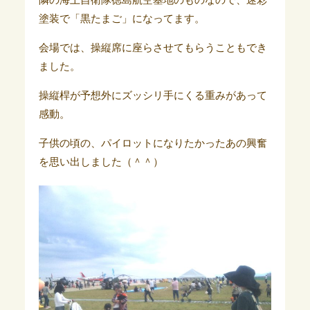
隣の海上自衛隊徳島航空基地のものなので、迷彩
塗装で「黒たまご」になってます。
会場では、操縦席に座らさせてもらうこともでき
ました。
操縦桿が予想外にズッシリ手にくる重みがあって
感動。
子供の頃の、パイロットになりたかったあの興奮
を思い出しました（＾＾）