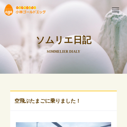
ソムリエ日記
SOMMELIER DIALY
空飛ぶたまごに乗りました！