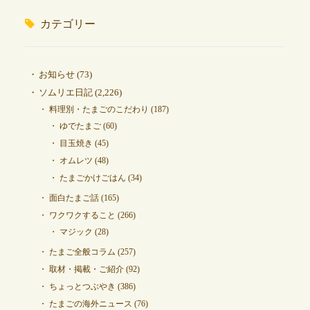
カテゴリー
お知らせ
(73)
ソムリエ日記
(2,226)
料理別・たまごのこだわり
(187)
ゆでたまご
(60)
目玉焼き
(45)
オムレツ
(48)
たまごかけごはん
(34)
面白たまご話
(165)
ワクワクすること
(266)
マジック
(28)
たまご全般コラム
(257)
取材・掲載・ご紹介
(92)
ちょっとつぶやき
(386)
たまごの海外ニュース
(76)