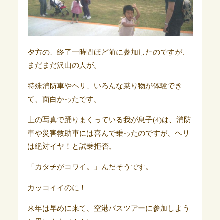
夕方の、終了一時間ほど前に参加したのですが、
まだまだ沢山の人が。
特殊消防車やヘリ、いろんな乗り物が体験でき
て、面白かったです。
上の写真で踊りまくっている我が息子(4)は、消防
車や災害救助車には喜んで乗ったのですが、ヘリ
は絶対イヤ！と試乗拒否。
「カタチがコワイ。」んだそうです。
カッコイイのに！
来年は早めに来て、空港バスツアーに参加しよう