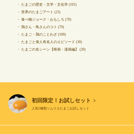
たまごの歴史・文学・文化学
(101)
世界のたまごアート
(23)
食べ物ジョーク・おもしろ
(70)
鶏さん・鳥さんのコト
(70)
たまご・鶏のことわざ
(109)
たまごと偉人有名人のエピソード
(30)
たまごの名シーン【映画・漫画編】
(20)
初回限定！お試しセット
人気5種類ソムリエたまごお試しセット