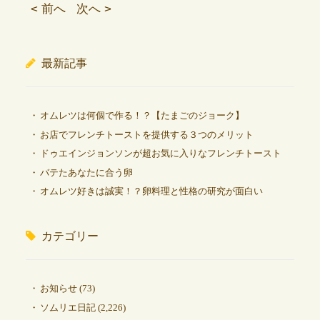
< 前へ
次へ >
最新記事
オムレツは何個で作る！？【たまごのジョーク】
お店でフレンチトーストを提供する３つのメリット
ドゥエインジョンソンが超お気に入りなフレンチトースト
バテたあなたに合う卵
オムレツ好きは誠実！？卵料理と性格の研究が面白い
カテゴリー
お知らせ
(73)
ソムリエ日記
(2,226)