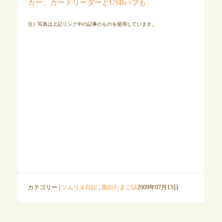
カー、カードリーダーとUSBハブも
注）写真は上記リンク中の記事のものを使用しています。
カテゴリー |
ソムリエ日記
,
面白たまご話
2009年07月13日