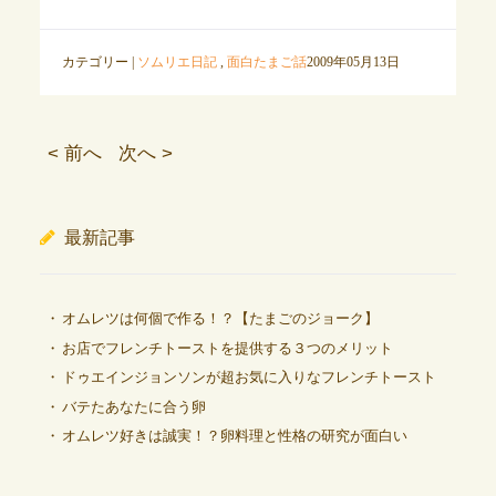
カテゴリー |
ソムリエ日記
,
面白たまご話
2009年05月13日
< 前へ
次へ >
最新記事
オムレツは何個で作る！？【たまごのジョーク】
お店でフレンチトーストを提供する３つのメリット
ドゥエインジョンソンが超お気に入りなフレンチトースト
バテたあなたに合う卵
オムレツ好きは誠実！？卵料理と性格の研究が面白い