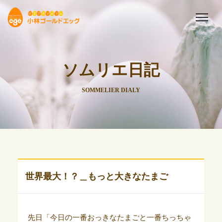
ソムリエ日記
SOMMELIER DIALY
世界最大！？＿もっと大きなたまご
先日「今日の一番おっきなたまごと一番ちっちゃ