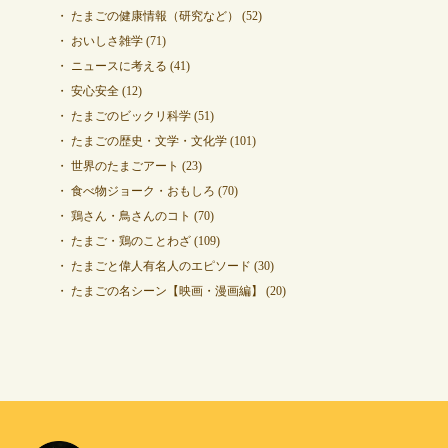
たまごの健康情報（研究など）
(52)
おいしさ雑学
(71)
ニュースに考える
(41)
安心安全
(12)
たまごのビックリ科学
(51)
たまごの歴史・文学・文化学
(101)
世界のたまごアート
(23)
食べ物ジョーク・おもしろ
(70)
鶏さん・鳥さんのコト
(70)
たまご・鶏のことわざ
(109)
たまごと偉人有名人のエピソード
(30)
たまごの名シーン【映画・漫画編】
(20)