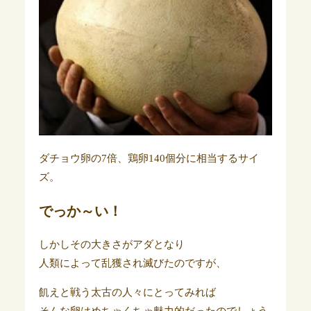
ダチョウ卵の7倍、鶏卵140個分に相当するサイ
ズ。
でっか～い！
しかしその大きさがアダとなり
人類によって乱獲され滅びたのですが、
飢えと戦う太古の人々にとってみれば