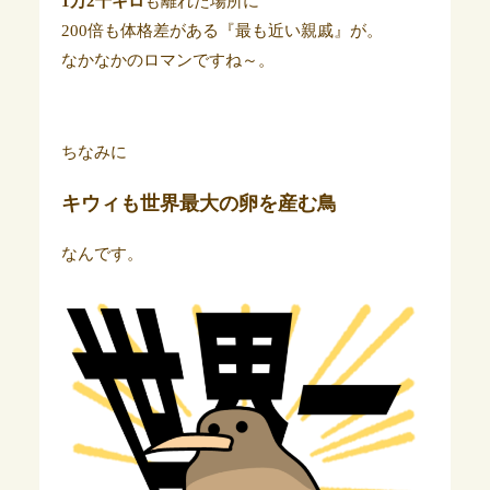
1万2千キロ
も離れた場所に
200倍も体格差がある『最も近い親戚』が。
なかなかのロマンですね～。
ちなみに
キウィも世界最大の卵を産む鳥
なんです。