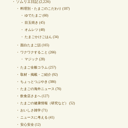
ソムリエ日記
(2,226)
料理別・たまごのこだわり
(187)
ゆでたまご
(60)
目玉焼き
(45)
オムレツ
(48)
たまごかけごはん
(34)
面白たまご話
(165)
ワクワクすること
(266)
マジック
(28)
たまご全般コラム
(257)
取材・掲載・ご紹介
(92)
ちょっとつぶやき
(386)
たまごの海外ニュース
(76)
飲食店さまへ
(127)
たまごの健康情報（研究など）
(52)
おいしさ雑学
(71)
ニュースに考える
(41)
安心安全
(12)