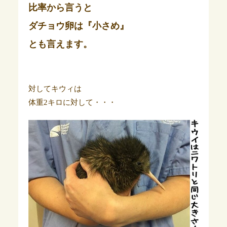
比率から言うと
ダチョウ卵は
『小さめ』
とも言えます。
対してキウィは
体重2キロに対して・・・