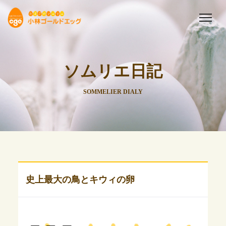
ソムリエ日記
SOMMELIER DIALY
史上最大の鳥とキウィの卵