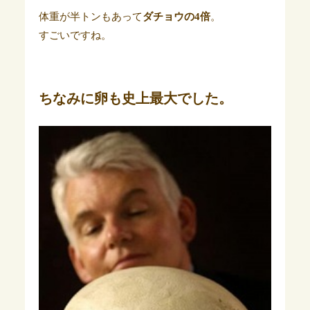
体重が半トンもあって
ダチョウの4倍
。
すごいですね。
ちなみに卵も史上最大でした。