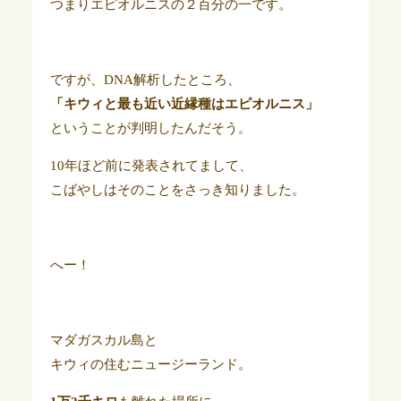
つまりエピオルニスの２百分の一です。
ですが、DNA解析したところ、
「キウィと最も近い近縁種はエピオルニス」
ということが判明したんだそう。
10年ほど前に発表されてまして、
こばやしはそのことをさっき知りました。
へー！
マダガスカル島と
キウィの住むニュージーランド。