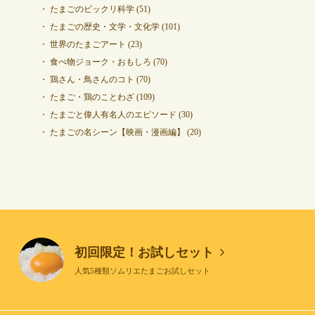
たまごのビックリ科学
(51)
たまごの歴史・文学・文化学
(101)
世界のたまごアート
(23)
食べ物ジョーク・おもしろ
(70)
鶏さん・鳥さんのコト
(70)
たまご・鶏のことわざ
(109)
たまごと偉人有名人のエピソード
(30)
たまごの名シーン【映画・漫画編】
(20)
初回限定！お試しセット
人気5種類ソムリエたまごお試しセット