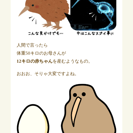
人間で言ったら
体重50キロのお母さんが
12キロの赤ちゃん
を産むようなもの。
おおお、そりゃ大変ですよね。