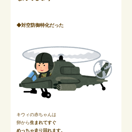
◆対空防御特化だった
キウィの赤ちゃんは
卵から
生まれてすぐ
めっちゃ走り回れます。