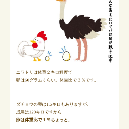
ニワトリは体重２キロ程度で
卵は60グラムくらい。体重比で３％です。
ダチョウの卵は1.5キロもありますが、
成鳥は120キロですから
卵は体重比で１％ちょっと
。