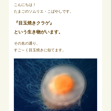
こんにちは！
たまごのソムリエ・こばやしです。
『目玉焼きクラゲ』
という生き物がいます。
その名の通り、
すご～く目玉焼きに似てます。