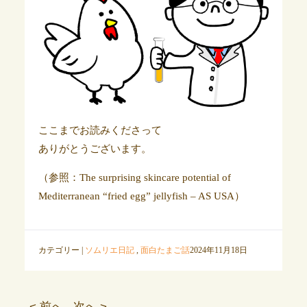
ここまでお読みくださって
ありがとうございます。
（参照：The surprising skincare potential of
Mediterranean “fried egg” jellyfish – AS USA）
カテゴリー |
ソムリエ日記
,
面白たまご話
2024年11月18日
< 前へ
次へ >