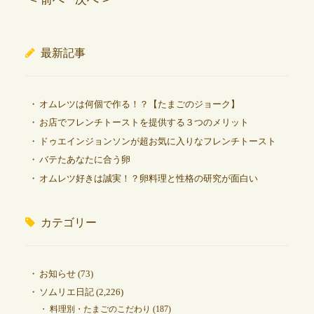
最新記事
オムレツは何個で作る！？【たまごのジョーク】
お店でフレンチトーストを提供する３つのメリット
ドゥエインジョンソンが超お気に入りなフレンチトースト
バテたあなたに合う卵
オムレツ好きは誠実！？卵料理と性格の研究が面白い
カテゴリー
お知らせ
(73)
ソムリエ日記
(2,226)
料理別・たまごのこだわり
(187)