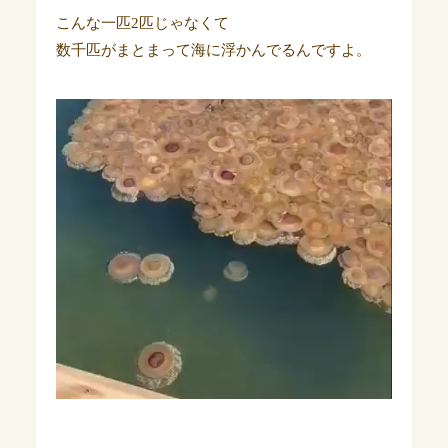
こんな一匹2匹じゃなくて
数千匹がまとまって海に浮かんでるんですよ。