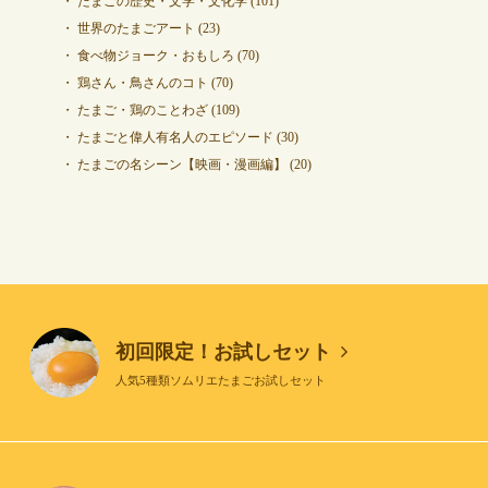
たまごの歴史・文学・文化学
(101)
世界のたまごアート
(23)
食べ物ジョーク・おもしろ
(70)
鶏さん・鳥さんのコト
(70)
たまご・鶏のことわざ
(109)
たまごと偉人有名人のエピソード
(30)
たまごの名シーン【映画・漫画編】
(20)
初回限定！お試しセット
人気5種類ソムリエたまごお試しセット