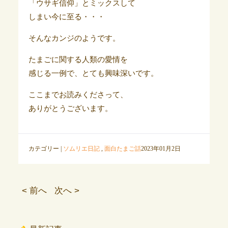
「ウサギ信仰」とミックスして
しまい今に至る・・・
そんなカンジのようです。
たまごに関する人類の愛情を
感じる一例で、とても興味深いです。
ここまでお読みくださって、
ありがとうございます。
カテゴリー |
ソムリエ日記
,
面白たまご話
2023年01月2日
< 前へ
次へ >