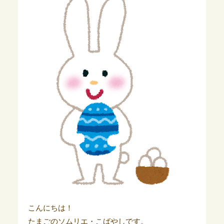
こんにちは！
たまごのソムリエ・こばやしです。