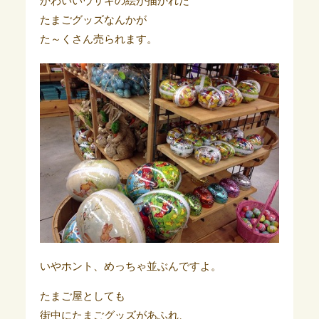
かわいいウサギの絵が描かれた
たまごグッズなんかが
た～くさん売られます。
いやホント、めっちゃ並ぶんですよ。
たまご屋としても
街中にたまごグッズがあふれ、