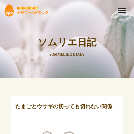
ソムリエ日記
SOMMELIER DIALY
たまごとウサギの切っても切れない関係