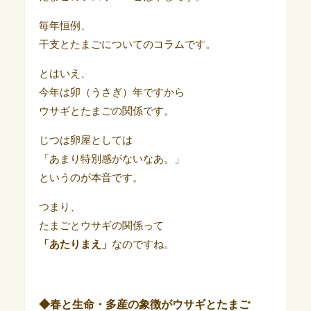
毎年恒例、
干支とたまごについてのコラムです。
とはいえ、
今年は卯（うさぎ）年ですから
ウサギとたまごの関係です。
じつは卵屋としては
「あまり特別感がないなあ。」
というのが本音です。
つまり、
たまごとウサギの関係って
「あたりまえ」
なのですね。
◆春と生命・多産の象徴がウサギとたまご