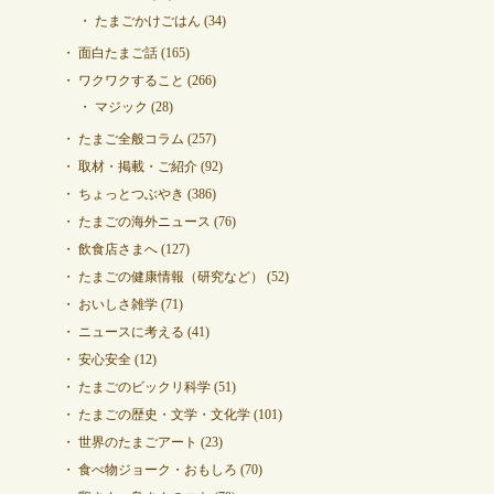
たまごかけごはん
(34)
面白たまご話
(165)
ワクワクすること
(266)
マジック
(28)
たまご全般コラム
(257)
取材・掲載・ご紹介
(92)
ちょっとつぶやき
(386)
たまごの海外ニュース
(76)
飲食店さまへ
(127)
たまごの健康情報（研究など）
(52)
おいしさ雑学
(71)
ニュースに考える
(41)
安心安全
(12)
たまごのビックリ科学
(51)
たまごの歴史・文学・文化学
(101)
世界のたまごアート
(23)
食べ物ジョーク・おもしろ
(70)