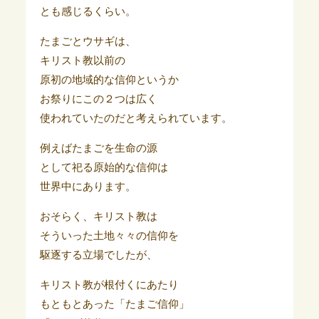
とも感じるくらい。
たまごとウサギは、
キリスト教以前の
原初の地域的な信仰というか
お祭りにこの２つは広く
使われていたのだと考えられています。
例えばたまごを生命の源
として祀る原始的な信仰は
世界中にあります。
おそらく、キリスト教は
そういった土地々々の信仰を
駆逐する立場でしたが、
キリスト教が根付くにあたり
もともとあった「たまご信仰」