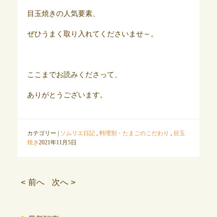
目玉焼きの人気要素、
ぜひうまく取り入れてくださいませ～。
ここまでお読みくださって、
ありがとうございます。
カテゴリー |
ソムリエ日記
,
料理別・たまごのこだわり
,
目玉
焼き
2021年11月5日
< 前へ
次へ >